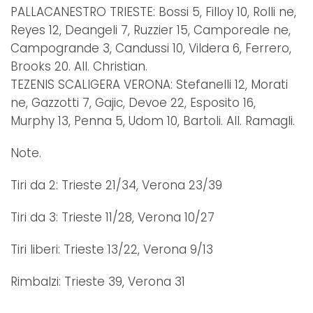
PALLACANESTRO TRIESTE: Bossi 5, Filloy 10, Rolli ne,
Reyes 12, Deangeli 7, Ruzzier 15, Camporeale ne,
Campogrande 3, Candussi 10, Vildera 6, Ferrero,
Brooks 20. All. Christian.
TEZENIS SCALIGERA VERONA: Stefanelli 12, Morati
ne, Gazzotti 7, Gajic, Devoe 22, Esposito 16,
Murphy 13, Penna 5, Udom 10, Bartoli. All. Ramagli.
Note.
Tiri da 2: Trieste 21/34, Verona 23/39
Tiri da 3: Trieste 11/28, Verona 10/27
Tiri liberi: Trieste 13/22, Verona 9/13
Rimbalzi: Trieste 39, Verona 31