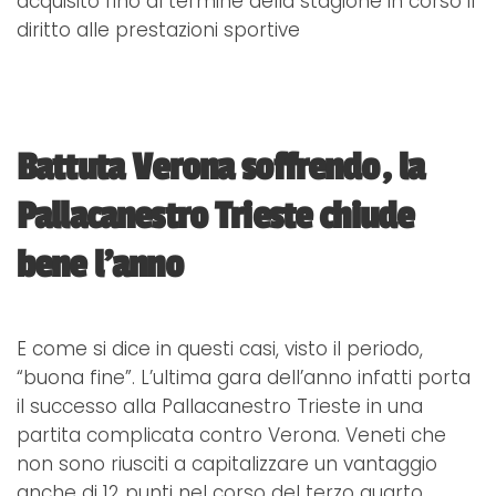
acquisito fino al termine della stagione in corso il
diritto alle prestazioni sportive
Battuta Verona soffrendo, la
Pallacanestro Trieste chiude
bene l'anno
E come si dice in questi casi, visto il periodo,
“buona fine”. L’ultima gara dell’anno infatti porta
il successo alla Pallacanestro Trieste in una
partita complicata contro Verona. Veneti che
non sono riusciti a capitalizzare un vantaggio
anche di 12 punti nel corso del terzo quarto.