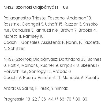
NHSZ-Szolnoki Olajbányász 89
Pallacanestro Trieste: Toscano-Anderson 10,
Ross n.e., Deangeli 9, Uthoff 15, Ruzzier 3, Sissoko
n.e., Candussi 3, Iannuzzi n.e., Brown 7, Brooks 4,
Moretti 11, Ramsey 18.
Coach: I. Gonzalez. Assistenti: F. Nanni, F. Taccetti,
N. Schlitzer.
NHSZ-Szolnoki Olajbányász: Darthdard 33, Barnes
0, Holt 4, Molnar 0, Rudner 9, Krnjajski 8, Skeens 17,
Horvath n.e., Somogyi 12, Vrabac 6.
Coach: V. Bosnic. Assistenti: T. Mandoki, A. Pasalic.
Arbitri: G. Salins, P. Pesic, Y. Yilmaz.
Progressivi: 13-22 / 36-44 // 66-70 / 80-89