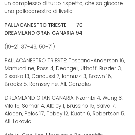
un complesso di tutto rispetto, che sa giocare
una pallacanestro di livello.
PALLACANESTRO TRIESTE 70
DREAMLAND GRAN CANARIA 94
(19-21; 37-49; 50-71)
PALLACANESTRO TRIESTE: Toscano-Anderson 16,
Martucci ne, Ross 4, Deangeli, Uthoff, Ruzzier 3,
Sissoko 13, Candussi 2, Iannuzzi 3, Brown 16,
Brooks 5, Ramsey ne. All. Gonzalez
DREAMLAND GRAN CANARIA: Nzambi 4, Wong 8,
Vila 15, Samar 4, Albicy 1, Brussino 15, Salvo 7,
Alocen, Pelos 17, Tobey 12, Kuath 6, Robertson 5.
All. Lakovic