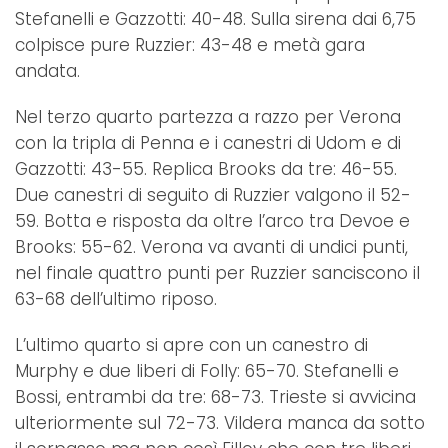
Stefanelli e Gazzotti: 40-48. Sulla sirena dai 6,75
colpisce pure Ruzzier: 43-48 e metà gara
andata.
Nel terzo quarto partezza a razzo per Verona
con la tripla di Penna e i canestri di Udom e di
Gazzotti: 43-55. Replica Brooks da tre: 46-55.
Due canestri di seguito di Ruzzier valgono il 52-
59. Botta e risposta da oltre l’arco tra Devoe e
Brooks: 55-62. Verona va avanti di undici punti,
nel finale quattro punti per Ruzzier sanciscono il
63-68 dell’ultimo riposo.
L’ultimo quarto si apre con un canestro di
Murphy e due liberi di Folly: 65-70. Stefanelli e
Bossi, entrambi da tre: 68-73. Trieste si avvicina
ulteriormente sul 72-73. Vildera manca da sotto