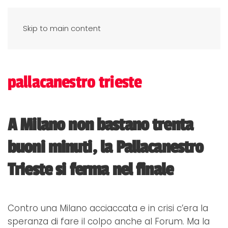
Skip to main content
pallacanestro trieste
A Milano non bastano trenta
buoni minuti, la Pallacanestro
Trieste si ferma nel finale
Contro una Milano acciaccata e in crisi c’era la
speranza di fare il colpo anche al Forum. Ma la