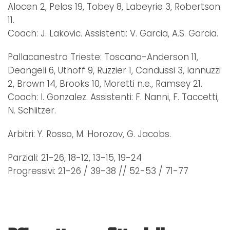
Alocen 2, Pelos 19, Tobey 8, Labeyrie 3, Robertson
11.
Coach: J. Lakovic. Assistenti: V. Garcia, A.S. Garcia.
Pallacanestro Trieste: Toscano-Anderson 11,
Deangeli 6, Uthoff 9, Ruzzier 1, Candussi 3, Iannuzzi
2, Brown 14, Brooks 10, Moretti n.e., Ramsey 21.
Coach: I. Gonzalez. Assistenti: F. Nanni, F. Taccetti,
N. Schlitzer.
Arbitri: Y. Rosso, M. Horozov, G. Jacobs.
Parziali: 21-26, 18-12, 13-15, 19-24
Progressivi: 21-26 / 39-38 // 52-53 / 71-77