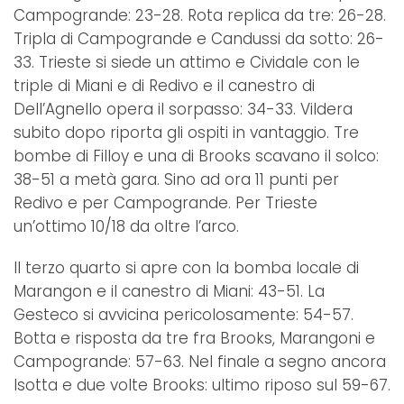
Campogrande: 23-28. Rota replica da tre: 26-28.
Tripla di Campogrande e Candussi da sotto: 26-
33. Trieste si siede un attimo e Cividale con le
triple di Miani e di Redivo e il canestro di
Dell’Agnello opera il sorpasso: 34-33. Vildera
subito dopo riporta gli ospiti in vantaggio. Tre
bombe di Filloy e una di Brooks scavano il solco:
38-51 a metà gara. Sino ad ora 11 punti per
Redivo e per Campogrande. Per Trieste
un’ottimo 10/18 da oltre l’arco.
Il terzo quarto si apre con la bomba locale di
Marangon e il canestro di Miani: 43-51. La
Gesteco si avvicina pericolosamente: 54-57.
Botta e risposta da tre fra Brooks, Marangoni e
Campogrande: 57-63. Nel finale a segno ancora
Isotta e due volte Brooks: ultimo riposo sul 59-67.