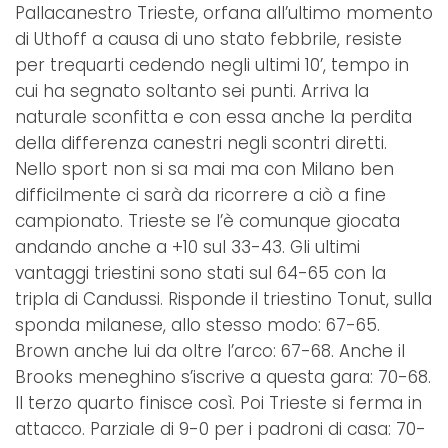
Pallacanestro Trieste, orfana all’ultimo momento
di Uthoff a causa di uno stato febbrile, resiste
per trequarti cedendo negli ultimi 10’, tempo in
cui ha segnato soltanto sei punti. Arriva la
naturale sconfitta e con essa anche la perdita
della differenza canestri negli scontri diretti.
Nello sport non si sa mai ma con Milano ben
difficilmente ci sarà da ricorrere a ciò a fine
campionato. Trieste se l’è comunque giocata
andando anche a +10 sul 33-43. Gli ultimi
vantaggi triestini sono stati sul 64-65 con la
tripla di Candussi. Risponde il triestino Tonut, sulla
sponda milanese, allo stesso modo: 67-65.
Brown anche lui da oltre l’arco: 67-68. Anche il
Brooks meneghino s’iscrive a questa gara: 70-68.
Il terzo quarto finisce così. Poi Trieste si ferma in
attacco. Parziale di 9-0 per i padroni di casa: 70-