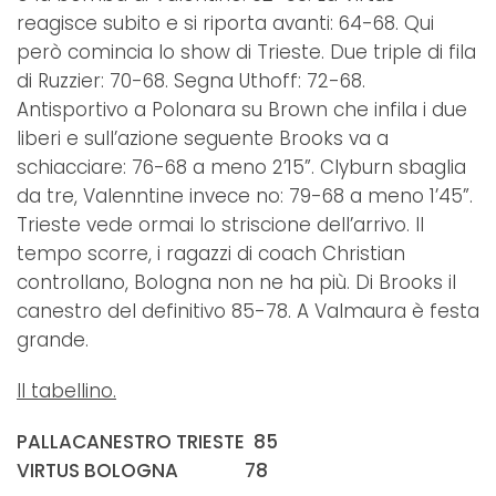
reagisce subito e si riporta avanti: 64-68. Qui
però comincia lo show di Trieste. Due triple di fila
di Ruzzier: 70-68. Segna Uthoff: 72-68.
Antisportivo a Polonara su Brown che infila i due
liberi e sull’azione seguente Brooks va a
schiacciare: 76-68 a meno 2’15”. Clyburn sbaglia
da tre, Valenntine invece no: 79-68 a meno 1’45”.
Trieste vede ormai lo striscione dell’arrivo. Il
tempo scorre, i ragazzi di coach Christian
controllano, Bologna non ne ha più. Di Brooks il
canestro del definitivo 85-78. A Valmaura è festa
grande.
Il tabellino.
PALLACANESTRO TRIESTE 85
VIRTUS BOLOGNA 78