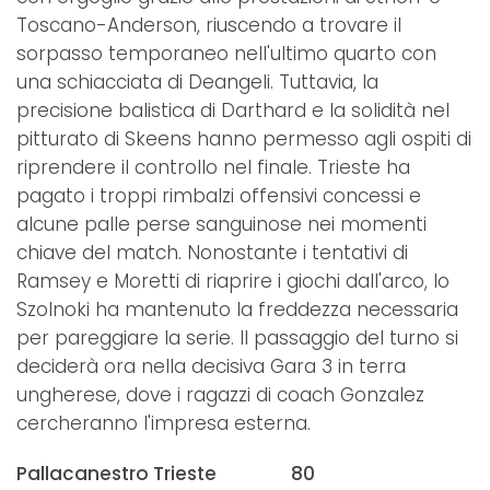
Toscano-Anderson, riuscendo a trovare il
sorpasso temporaneo nell'ultimo quarto con
una schiacciata di Deangeli. Tuttavia, la
precisione balistica di Darthard e la solidità nel
pitturato di Skeens hanno permesso agli ospiti di
riprendere il controllo nel finale. Trieste ha
pagato i troppi rimbalzi offensivi concessi e
alcune palle perse sanguinose nei momenti
chiave del match. Nonostante i tentativi di
Ramsey e Moretti di riaprire i giochi dall'arco, lo
Szolnoki ha mantenuto la freddezza necessaria
per pareggiare la serie. Il passaggio del turno si
deciderà ora nella decisiva Gara 3 in terra
ungherese, dove i ragazzi di coach Gonzalez
cercheranno l'impresa esterna.
Pallacanestro Trieste 80