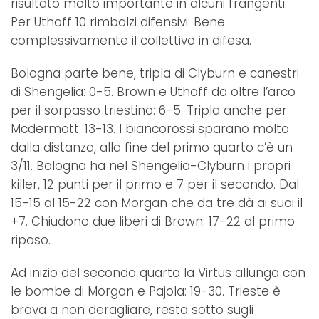
risultato molto importante in alcuni frangenti.
Per Uthoff 10 rimbalzi difensivi. Bene
complessivamente il collettivo in difesa.
Bologna parte bene, tripla di Clyburn e canestri
di Shengelia: 0-5. Brown e Uthoff da oltre l’arco
per il sorpasso triestino: 6-5. Tripla anche per
Mcdermott: 13-13. I biancorossi sparano molto
dalla distanza, alla fine del primo quarto c’è un
3/11. Bologna ha nel Shengelia-Clyburn i propri
killer, 12 punti per il primo e 7 per il secondo. Dal
15-15 al 15-22 con Morgan che da tre dà ai suoi il
+7. Chiudono due liberi di Brown: 17-22 al primo
riposo.
Ad inizio del secondo quarto la Virtus allunga con
le bombe di Morgan e Pajola: 19-30. Trieste è
brava a non deragliare, resta sotto sugli