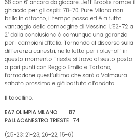
68 con 6’ ancora da giocare. Jeff Brooks rompe il
ghiaccio per gli ospiti: 78-70. Pure Milano non
brilla in attacco, il tempo passa ed è a tutto
vantaggio della compagine di Messina. L’82-72 a
2’ dalla conclusione è comunque una garanzia
per i campioni d’Italia. Tornando al discorso sulla
differenza canestri, nella lotta per i play-off in
questo momento Trieste si trova al sesto posto
a pari punti con Reggio Emilia e Tortona,
formazione quest’ultima che sarà a Valmaura
sabato prossimo e già battuta all’andata.
Il tabellino.
EA7 OLIMPIA MILANO 87
PALLACANESTRO TRIESTE 74
(25-23; 21-23; 26-22; 15-6)