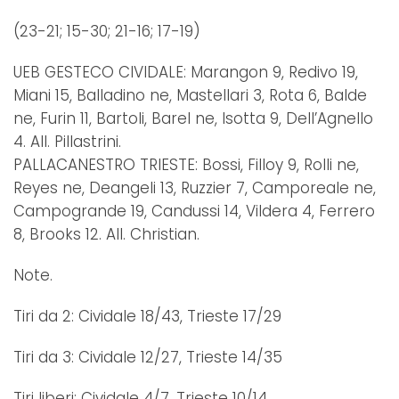
(23-21; 15-30; 21-16; 17-19)
UEB GESTECO CIVIDALE: Marangon 9, Redivo 19,
Miani 15, Balladino ne, Mastellari 3, Rota 6, Balde
ne, Furin 11, Bartoli, Barel ne, Isotta 9, Dell’Agnello
4. All. Pillastrini.
PALLACANESTRO TRIESTE: Bossi, Filloy 9, Rolli ne,
Reyes ne, Deangeli 13, Ruzzier 7, Camporeale ne,
Campogrande 19, Candussi 14, Vildera 4, Ferrero
8, Brooks 12. All. Christian.
Note.
Tiri da 2: Cividale 18/43, Trieste 17/29
Tiri da 3: Cividale 12/27, Trieste 14/35
Tiri liberi: Cividale 4/7, Trieste 10/14