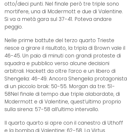
otto/dieci punti. Nel finale però tre triple sono
mortifere, una di Mcdermott e due di Valentine.
Si va a metà gara sul 37-41. Poteva andare
peggio.
Nelle prime battute del terzo quarto Trieste
riesce a girare il risultato, la tripla di Brown vale il
46-45. Un paio di minuti con grandi proteste di
squadra e pubblico verso alcune decisioni
arbitrali. Hackett da oltre l’arco e un libero di
Shengelia: 46-49. Ancora Shengelia protagonista
di un piccolo brak: 50-55. Morgan da tre: 51-
58Nel finale di tempo due triple alabardate, di
Mcdermott e di Valentine, quest’ultimo proprio
sulla sirena: 57-58 all’ultimo intervallo.
Il quarto quarto si apre con il canestro di Uthoff
e la bomba di Valentine: 62-58. La Virtus