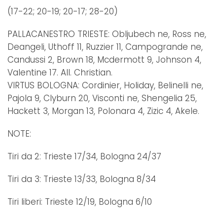
(17-22; 20-19; 20-17; 28-20)
PALLACANESTRO TRIESTE: Obljubech ne, Ross ne,
Deangeli, Uthoff 11, Ruzzier 11, Campogrande ne,
Candussi 2, Brown 18, Mcdermott 9, Johnson 4,
Valentine 17. All. Christian.
VIRTUS BOLOGNA: Cordinier, Holiday, Belinelli ne,
Pajola 9, Clyburn 20, Visconti ne, Shengelia 25,
Hackett 3, Morgan 13, Polonara 4, Zizic 4, Akele.
NOTE:
Tiri da 2: Trieste 17/34, Bologna 24/37
Tiri da 3: Trieste 13/33, Bologna 8/34
Tiri liberi: Trieste 12/19, Bologna 6/10