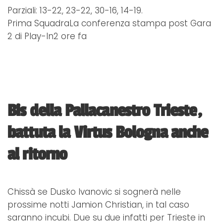
Parziali: 13-22, 23-22, 30-16, 14-19.
Prima SquadraLa conferenza stampa post Gara
2 di Play-In2 ore fa
Bis della Pallacanestro Trieste,
battuta la Virtus Bologna anche
al ritorno
Chissà se Dusko Ivanovic si sognerà nelle
prossime notti Jamion Christian, in tal caso
saranno incubi. Due su due infatti per Trieste in