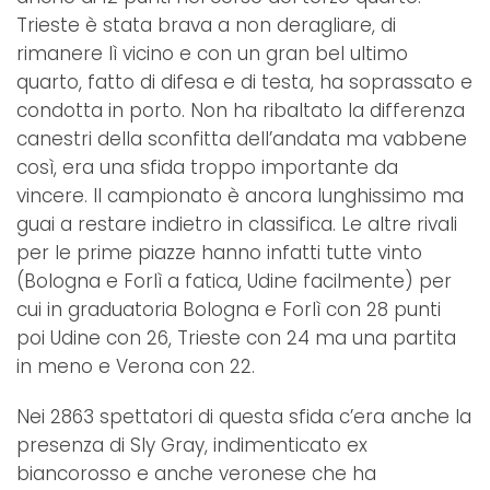
Trieste è stata brava a non deragliare, di
rimanere lì vicino e con un gran bel ultimo
quarto, fatto di difesa e di testa, ha soprassato e
condotta in porto. Non ha ribaltato la differenza
canestri della sconfitta dell’andata ma vabbene
così, era una sfida troppo importante da
vincere. Il campionato è ancora lunghissimo ma
guai a restare indietro in classifica. Le altre rivali
per le prime piazze hanno infatti tutte vinto
(Bologna e Forlì a fatica, Udine facilmente) per
cui in graduatoria Bologna e Forlì con 28 punti
poi Udine con 26, Trieste con 24 ma una partita
in meno e Verona con 22.
Nei 2863 spettatori di questa sfida c’era anche la
presenza di Sly Gray, indimenticato ex
biancorosso e anche veronese che ha