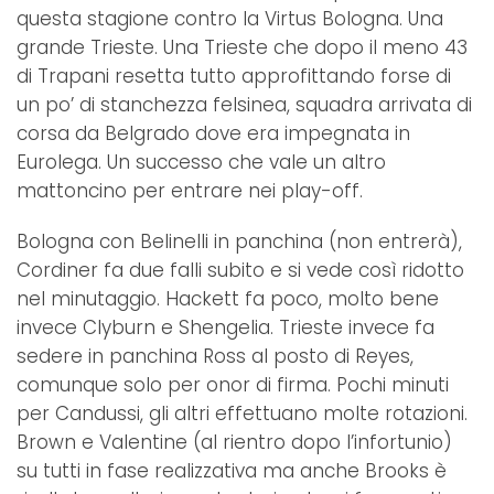
questa stagione contro la Virtus Bologna. Una
grande Trieste. Una Trieste che dopo il meno 43
di Trapani resetta tutto approfittando forse di
un po’ di stanchezza felsinea, squadra arrivata di
corsa da Belgrado dove era impegnata in
Eurolega. Un successo che vale un altro
mattoncino per entrare nei play-off.
Bologna con Belinelli in panchina (non entrerà),
Cordiner fa due falli subito e si vede così ridotto
nel minutaggio. Hackett fa poco, molto bene
invece Clyburn e Shengelia. Trieste invece fa
sedere in panchina Ross al posto di Reyes,
comunque solo per onor di firma. Pochi minuti
per Candussi, gli altri effettuano molte rotazioni.
Brown e Valentine (al rientro dopo l’infortunio)
su tutti in fase realizzativa ma anche Brooks è