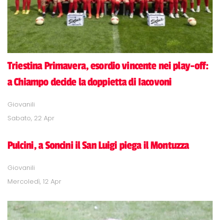
Triestina Primavera, esordio vincente nei play-off:
a Chiampo decide la doppietta di Iacovoni
Giovanili
Sabato, 22 Apr
Pulcini, a Soncini il San Luigi piega il Montuzza
Giovanili
Mercoledì, 12 Apr