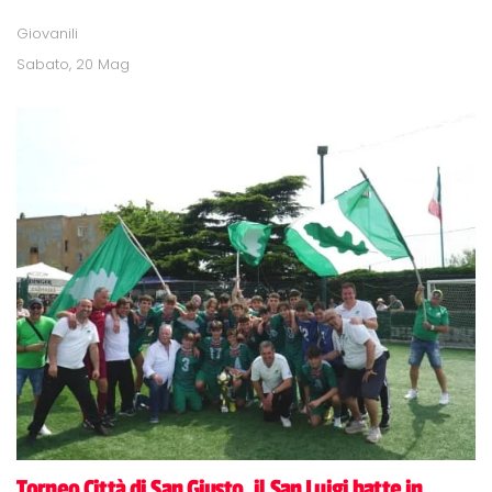
Giovanili
Sabato, 20 Mag
Torneo Città di San Giusto, il San Luigi batte in