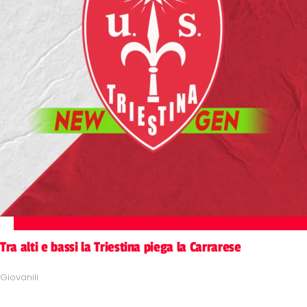
Tra alti e bassi la Triestina piega la Carrarese
Giovanili