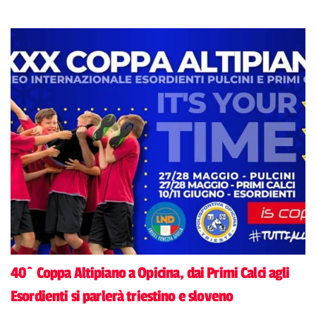
40^ Coppa Altipiano a Opicina, dai Primi Calci agli
Esordienti si parlerà triestino e sloveno