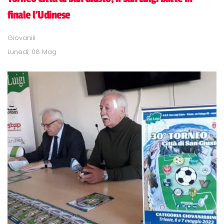
finale l'Udinese
Giovanili
Lunedì, 08 Mag