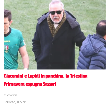
Giacomini e Lupidi in panchina, la Triestina
Primavera espugna Sassari
Giovanili
Sabato, 11 Mar