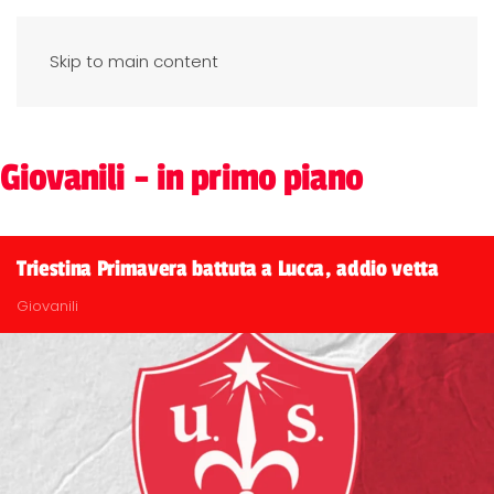
Skip to main content
Giovanili - in primo piano
Triestina Primavera battuta a Lucca, addio vetta
Giovanili