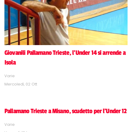
Giovanili Pallamano Trieste, l'Under 14 si arrende a
Isola
Varie
Mercoledì, 02 Ott
Pallamano Trieste a Misano, scudetto per l'Under 12
Varie