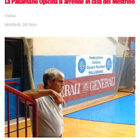
La Pallamano Opicina si arrende in casa del Mestrino
Varie
Martedì, 26 Nov