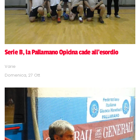
Serie B, la Pallamano Opicina cade all'esordio
Varie
Domenica, 27 Ott