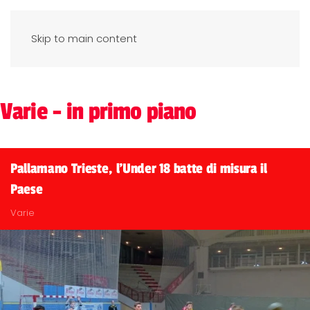
Skip to main content
Varie - in primo piano
Pallamano Trieste, l'Under 18 batte di misura il
Paese
Varie