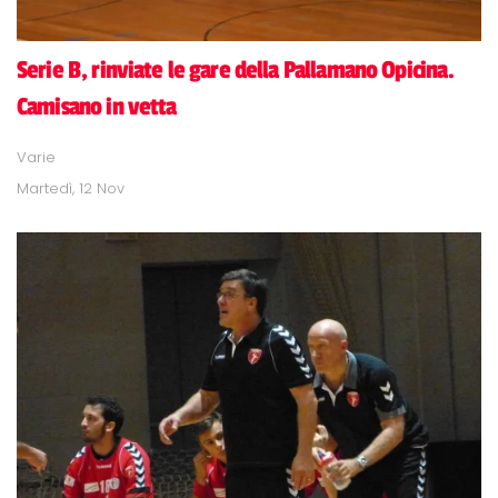
Serie B, rinviate le gare della Pallamano Opicina.
Camisano in vetta
Varie
Martedì, 12 Nov