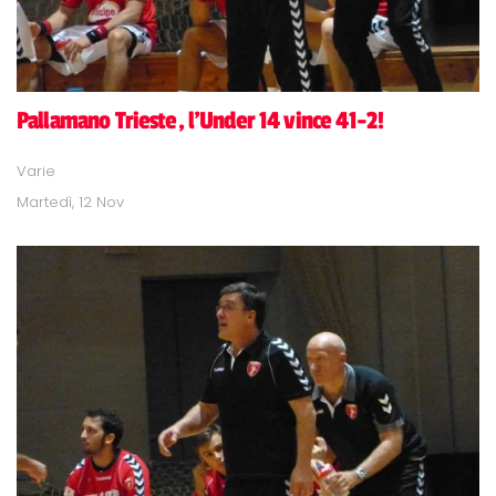
Pallamano Trieste, l'Under 14 vince 41-2!
Varie
Martedì, 12 Nov