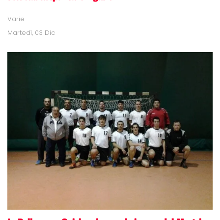
Varie
Martedì, 03 Dic