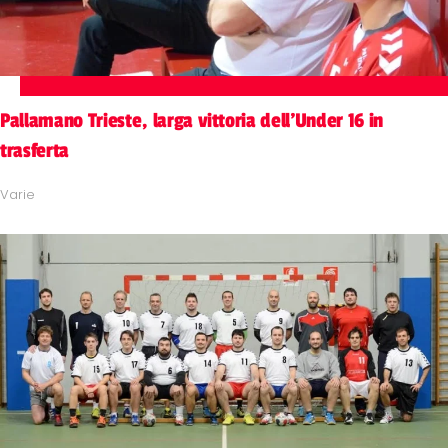
Pallamano Trieste, larga vittoria dell'Under 16 in
trasferta
Varie