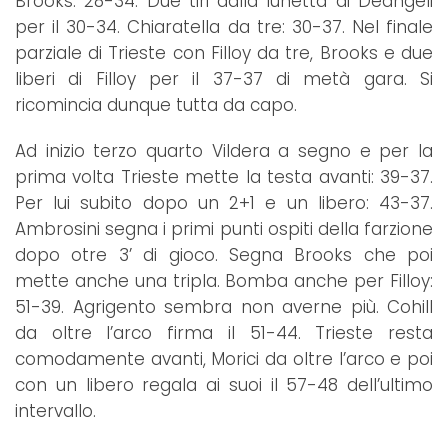
Brooks: 28-34. Due tiri dalla lunetta di Deangeli
per il 30-34. Chiaratella da tre: 30-37. Nel finale
parziale di Trieste con Filloy da tre, Brooks e due
liberi di Filloy per il 37-37 di metà gara. Si
ricomincia dunque tutta da capo.
Ad inizio terzo quarto Vildera a segno e per la
prima volta Trieste mette la testa avanti: 39-37.
Per lui subito dopo un 2+1 e un libero: 43-37.
Ambrosini segna i primi punti ospiti della farzione
dopo otre 3’ di gioco. Segna Brooks che poi
mette anche una tripla. Bomba anche per Filloy:
51-39. Agrigento sembra non averne più. Cohill
da oltre l’arco firma il 51-44. Trieste resta
comodamente avanti, Morici da oltre l’arco e poi
con un libero regala ai suoi il 57-48 dell’ultimo
intervallo.