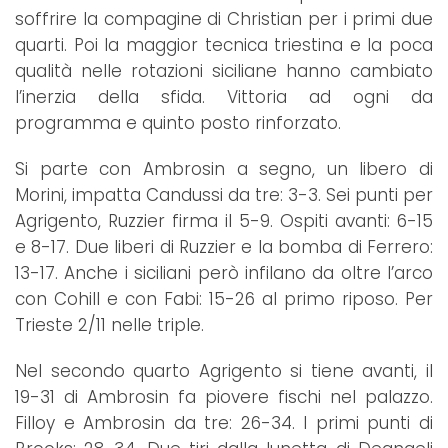
soffrire la compagine di Christian per i primi due
quarti. Poi la maggior tecnica triestina e la poca
qualità nelle rotazioni siciliane hanno cambiato
l’inerzia della sfida. Vittoria ad ogni da
programma e quinto posto rinforzato.
Si parte con Ambrosin a segno, un libero di
Morini, impatta Candussi da tre: 3-3. Sei punti per
Agrigento, Ruzzier firma il 5-9. Ospiti avanti: 6-15
e 8-17. Due liberi di Ruzzier e la bomba di Ferrero:
13-17. Anche i siciliani però infilano da oltre l’arco
con Cohill e con Fabi: 15-26 al primo riposo. Per
Trieste 2/11 nelle triple.
Nel secondo quarto Agrigento si tiene avanti, il
19-31 di Ambrosin fa piovere fischi nel palazzo.
Filloy e Ambrosin da tre: 26-34. I primi punti di