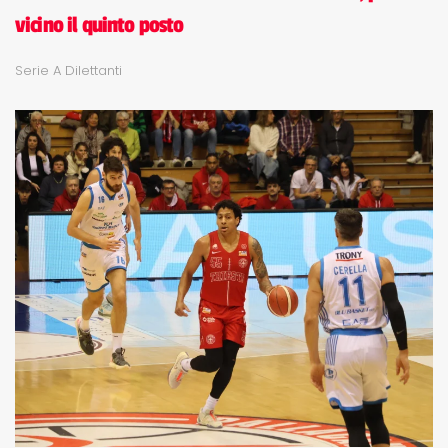
vicino il quinto posto
Serie A Dilettanti