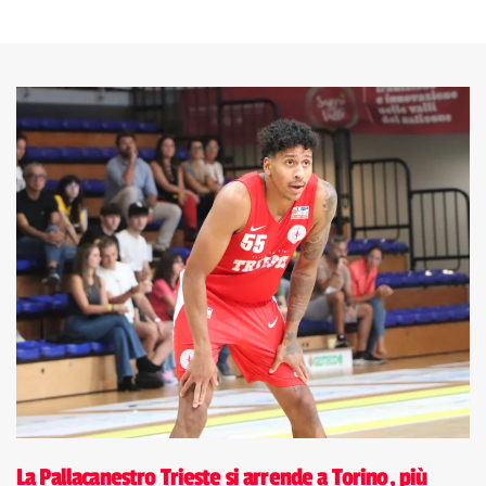
La Pallacanestro Trieste si arrende a Torino, più