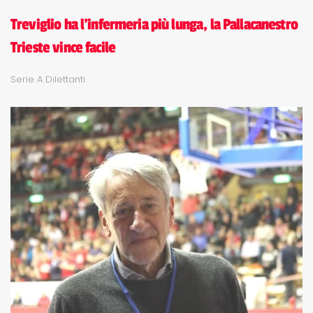
Treviglio ha l'infermeria più lunga, la Pallacanestro
Trieste vince facile
Serie A Dilettanti