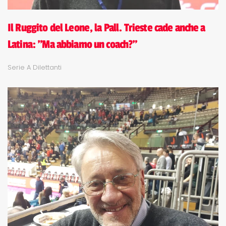
Il Ruggito del Leone, la Pall. Trieste cade anche a
Latina: "Ma abbiamo un coach?"
Serie A Dilettanti