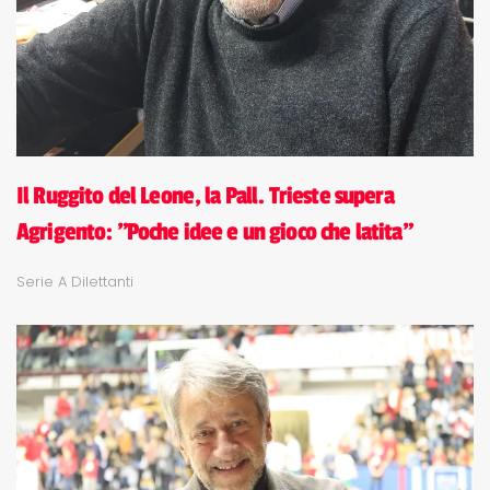
Il Ruggito del Leone, la Pall. Trieste supera
Agrigento: "Poche idee e un gioco che latita"
Serie A Dilettanti