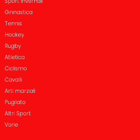
Sport invernali
Ginnastica
Tennis
Hockey
Rugby
Atletica
Ciclismo
Cavalli
Arti marziali
Pugilato
Altri Sport
Varie