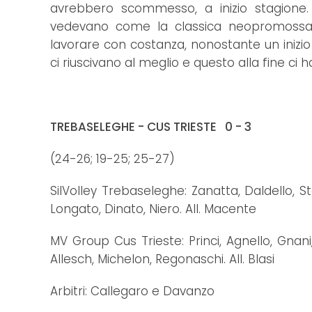
avrebbero scommesso, a inizio stagione.
vedevano come la classica neopromossa p
lavorare con costanza, nonostante un inizio
ci riuscivano al meglio e questo alla fine ci h
TREBASELEGHE - CUS TRIESTE 0 - 3
(24-26; 19-25; 25-27)
SilVolley Trebaseleghe: Zanatta, Daldello, S
Longato, Dinato, Niero. All. Macente
MV Group Cus Trieste: Princi, Agnello, Gnan
Allesch, Michelon, Regonaschi. All. Blasi
Arbitri: Callegaro e Davanzo