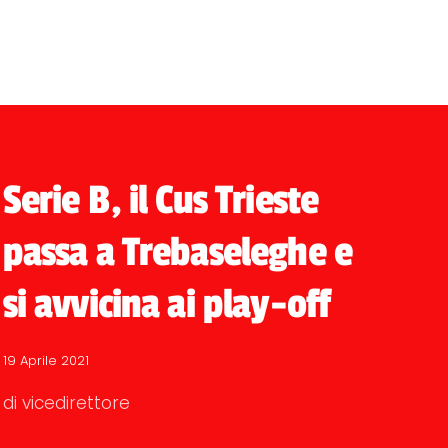
Serie B, il Cus Trieste
passa a Trebaseleghe e
si avvicina ai play-off
19 Aprile 2021
di vicedirettore