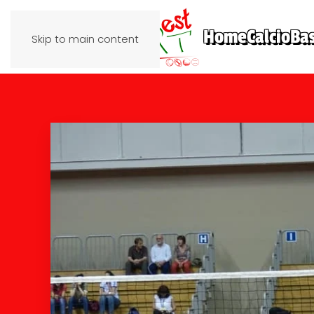
Home
Calcio
Ba
Skip to main content