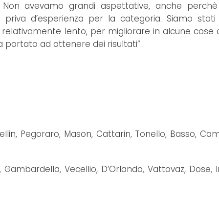
 Non avevamo grandi aspettative, anche perchè t
riva d’esperienza per la categoria. Siamo stati 
 relativamente lento, per migliorare in alcune cose
a portato ad ottenere dei risultati”.
tellin, Pegoraro, Mason, Cattarin, Tonello, Basso, Ca
i, Gambardella, Vecellio, D’Orlando, Vattovaz, Dose, 