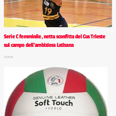
Serie C femminile, netta sconfitta del Cus Trieste
sul campo dell'ambiziosa Latisana
Varie