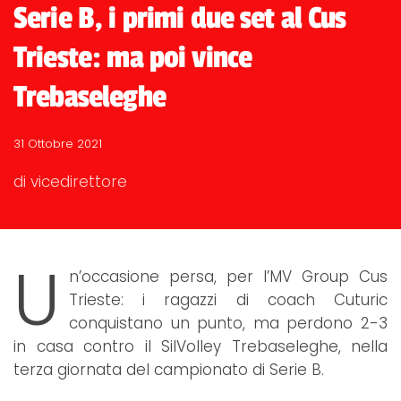
Serie B, i primi due set al Cus
Trieste: ma poi vince
Trebaseleghe
31 Ottobre 2021
di vicedirettore
U
n’occasione persa, per l’MV Group Cus
Trieste: i ragazzi di coach Cuturic
conquistano un punto, ma perdono 2-3
in casa contro il SilVolley Trebaseleghe, nella
terza giornata del campionato di Serie B.