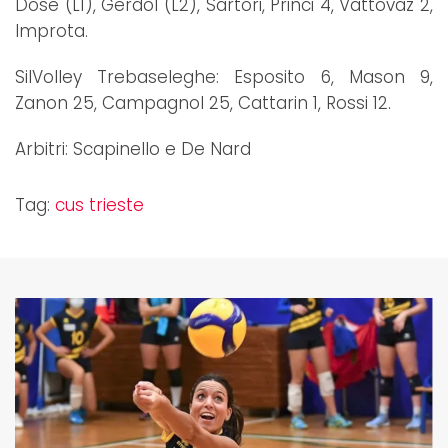
Dose (L1), Gerdol (L2), Sartori, Princi 4, Vattovaz 2,
Improta.
SilVolley Trebaseleghe: Esposito 6, Mason 9,
Zanon 25, Campagnol 25, Cattarin 1, Rossi 12.
Arbitri: Scapinello e De Nard
Tag:
cus trieste