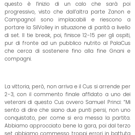
questo è l’inizio di un calo che sarà poi
progressivo, visto che dall’altra parte Zanon e
Campagnol sono implacabili e riescono a
portare la SilVolley in situazione di parità a livello
di set. Il tie break, poi, finisce 12-15 per gli ospiti,
pur di fronte ad un pubblico nutrito al PalaCus
che cerca di sostenere fino alla fine Gnani e
compagni.
La vittoria, però, non arriva e il Cus si arrende per
2-3, con il commento finale affidato a uno dei
veterani di questo Cus ovvero Samuel Princi: “Mi
sento di dire che siano due punti persi, non uno
conquistato, per come si era messa la partita.
Abbiamo approcciato bene la gara, poi dal terzo
set abbiamo commesso troppi errori in battuta