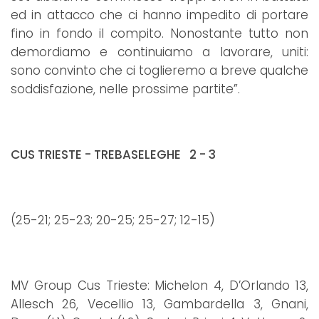
ed in attacco che ci hanno impedito di portare
fino in fondo il compito. Nonostante tutto non
demordiamo e continuiamo a lavorare, uniti:
sono convinto che ci toglieremo a breve qualche
soddisfazione, nelle prossime partite”.
CUS TRIESTE - TREBASELEGHE 2 - 3
(25-21; 25-23; 20-25; 25-27; 12-15)
MV Group Cus Trieste: Michelon 4, D’Orlando 13,
Allesch 26, Vecellio 13, Gambardella 3, Gnani,