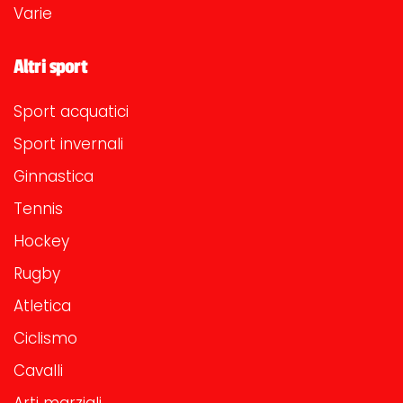
Varie
Altri sport
Sport acquatici
Sport invernali
Ginnastica
Tennis
Hockey
Rugby
Atletica
Ciclismo
Cavalli
Arti marziali