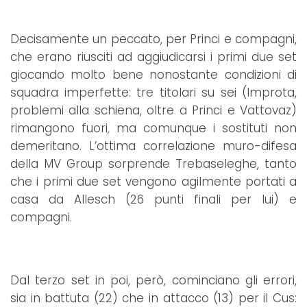
Decisamente un peccato, per Princi e compagni,
che erano riusciti ad aggiudicarsi i primi due set
giocando molto bene nonostante condizioni di
squadra imperfette: tre titolari su sei (Improta,
problemi alla schiena, oltre a Princi e Vattovaz)
rimangono fuori, ma comunque i sostituti non
demeritano. L’ottima correlazione muro-difesa
della MV Group sorprende Trebaseleghe, tanto
che i primi due set vengono agilmente portati a
casa da Allesch (26 punti finali per lui) e
compagni.
Dal terzo set in poi, però, cominciano gli errori,
sia in battuta (22) che in attacco (13) per il Cus: