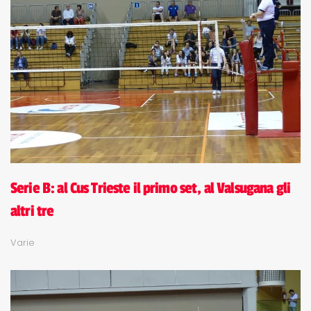
Serie B: al Cus Trieste il primo set, al Valsugana gli
altri tre
Varie