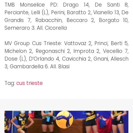
TMB Monselice PD: Drago 14, De Santi 8,
Perciante, Lelli (L), Perini, Baratto 2, Vianello 13, De
Grandis 7, Rabacchin, Beccaro 2, Borgato 10,
Semeraro 3. All. Cicorella
MV Group Cus Trieste: Vattovaz 2, Princi, Berti 5,
Michelon 2, Regonaschi 2, Improta 2, Vecellio 7,
Dose (L), D’Orlando 4, Cavicchia 2, Gnani, Allesch
3, Gambardella 6. All. Blasi
Tag:
cus trieste