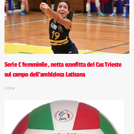
Serie C femminile, netta sconfitta del Cus Trieste
sul campo dell'ambiziosa Latisana
Varie