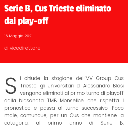
Serie B, Cus Trieste eliminato
dai play-off
16 Maggio 2021
di vicedirettore
S
i chiude la stagione dell’MV Group Cus
Trieste: gli universitari di Alessandro Blasi
vengono eliminati al primo turno di playoff
dalla blasonata TMB Monselice, che rispetta il
pronostico e passa al turno successivo. Poco
male, comunque, per un Cus che mantiene la
categoria, al primo anno di Serie B,