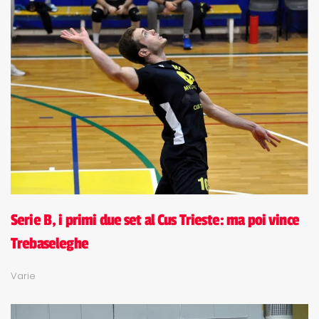
Serie B, i primi due set al Cus Trieste: ma poi vince
Trebaseleghe
Varie