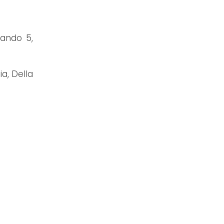
lando 5,
ia, Della