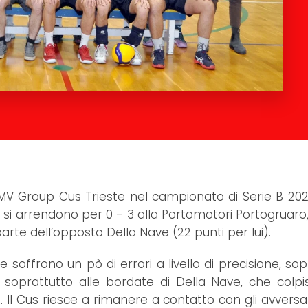
l’MV Group Cus Trieste nel campionato di Serie B 2020
si arrendono per 0 - 3 alla Portomotori Portogruaro
rte dell’opposto Della Nave (22 punti per lui).
he soffrono un pò di errori a livello di precisione, so
da soprattutto alle bordate di Della Nave, che colp
 Il Cus riesce a rimanere a contatto con gli avversar