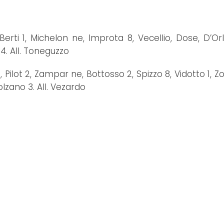
Berti 1, Michelon ne, Improta 8, Vecellio, Dose, D’Or
4. All. Toneguzzo
Pilot 2, Zampar ne, Bottosso 2, Spizzo 8, Vidotto 1, Zo
lzano 3. All. Vezardo