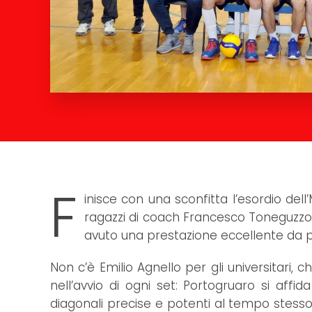
F
inisce con una sconfitta l’esordio del
ragazzi di coach Francesco Toneguzzo 
avuto una prestazione eccellente da pa
Non c’è Emilio Agnello per gli universitari, c
nell’avvio di ogni set: Portogruaro si affi
diagonali precise e potenti al tempo stesso.