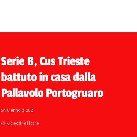
Serie B, Cus Trieste
battuto in casa dalla
Pallavolo Portogruaro
24 Gennaio 2021
di vicedirettore