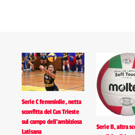
Serie C femminile, netta
sconfitta del Cus Trieste
sul campo dell'ambiziosa
Serie B, altra sc
Latisana