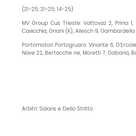
(21-25; 21-25; 14-25)
MV Group Cus Trieste: Vattovaz 2, Princi 1, 
Cavicchia, Gnani (K), Allesch 9, Gambardella 
Portomotori Portogruaro: Vinante 6, D’Ercole, 
Nave 22, Bertacche ne, Moretti 7, Gabana, Bo
Arbitri: Salaris e Dello Stritto