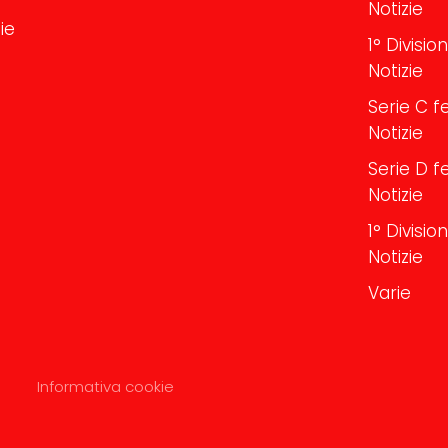
Notizie
ie
1° Divisi
Notizie
Serie C f
Notizie
Serie D f
Notizie
1° Divisi
Notizie
Varie
Informativa cookie