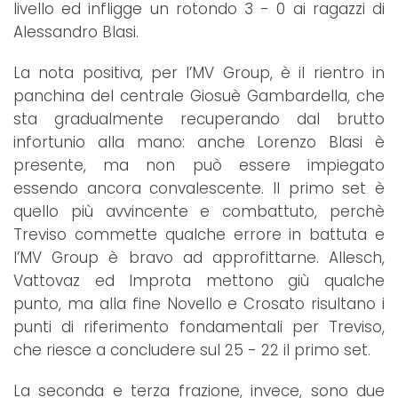
livello ed infligge un rotondo 3 - 0 ai ragazzi di
Alessandro Blasi.
La nota positiva, per l’MV Group, è il rientro in
panchina del centrale Giosuè Gambardella, che
sta gradualmente recuperando dal brutto
infortunio alla mano: anche Lorenzo Blasi è
presente, ma non può essere impiegato
essendo ancora convalescente. Il primo set è
quello più avvincente e combattuto, perchè
Treviso commette qualche errore in battuta e
l’MV Group è bravo ad approfittarne. Allesch,
Vattovaz ed Improta mettono giù qualche
punto, ma alla fine Novello e Crosato risultano i
punti di riferimento fondamentali per Treviso,
che riesce a concludere sul 25 - 22 il primo set.
La seconda e terza frazione, invece, sono due