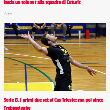
lascia un solo set alla squadra di Cuturic
Varie
Serie B, i primi due set al Cus Trieste: ma poi vince
Trebaseleghe