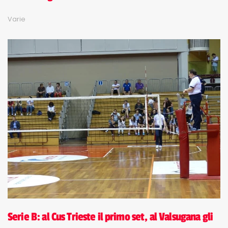
Varie
Serie B: al Cus Trieste il primo set, al Valsugana gli