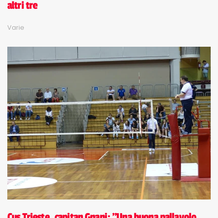
altri tre
Varie
Cus Trieste, capitan Gnani: "Una buona pallavolo