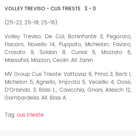
VOLLEY TREVISO - CUS TRIESTE 3 - 0
(25-22; 25-18; 25-16)
Volley Treviso: De Col, Boninfante 3, Pegoraro,
Fisicaro, Novello 14, Puppato, Michielan, Favaro,
Crosato 9, Soldan 8, Cunial 6, Mozzato 6,
Massafeli, Mazzon, Ceolin. All. Zanin
MV Group Cus Trieste: Vattovaz 6, Princi 3, Berti 1,
Michelon 5, Agnello, Improta 5, Vecellio 4, Dose,
D’Orlando 3, Blasi L., Cavicchia, Gnani, Allesch 12,
Gambardella. All. Blasi A.
Tag:
cus trieste