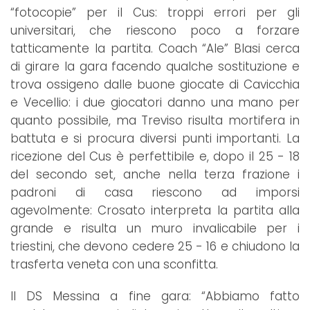
“fotocopie” per il Cus: troppi errori per gli
universitari, che riescono poco a forzare
tatticamente la partita. Coach “Ale” Blasi cerca
di girare la gara facendo qualche sostituzione e
trova ossigeno dalle buone giocate di Cavicchia
e Vecellio: i due giocatori danno una mano per
quanto possibile, ma Treviso risulta mortifera in
battuta e si procura diversi punti importanti. La
ricezione del Cus è perfettibile e, dopo il 25 - 18
del secondo set, anche nella terza frazione i
padroni di casa riescono ad imporsi
agevolmente: Crosato interpreta la partita alla
grande e risulta un muro invalicabile per i
triestini, che devono cedere 25 - 16 e chiudono la
trasferta veneta con una sconfitta.
Il DS Messina a fine gara: “Abbiamo fatto