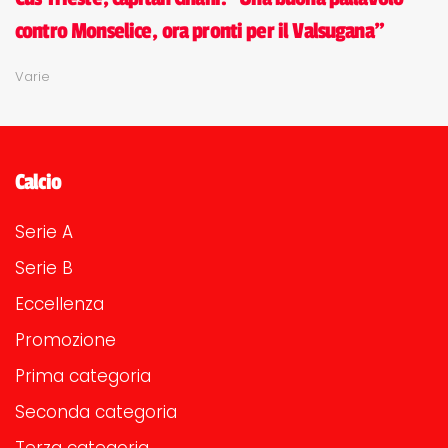
contro Monselice, ora pronti per il Valsugana"
Varie
Calcio
Serie A
Serie B
Eccellenza
Promozione
Prima categoria
Seconda categoria
Terza categoria