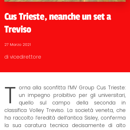
Cus Trieste, neanche un set a
Treviso
27 Marzo 2021
di vicedirettore
T
orna alla sconfitta l’MV Group Cus Trieste:
un impegno proibitivo per gli universitari,
quello sul campo della seconda in
classifica Volley Treviso. La società veneta, che
ha raccolto l’eredità dell’antica Sisley, conferma
la sua caratura tecnica decisamente di alto