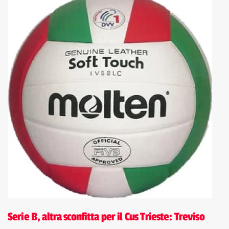
Serie B, altra sconfitta per il Cus Trieste: Treviso