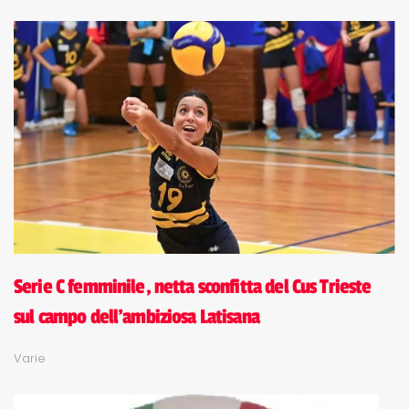
Serie C femminile, netta sconfitta del Cus Trieste
sul campo dell'ambiziosa Latisana
Varie