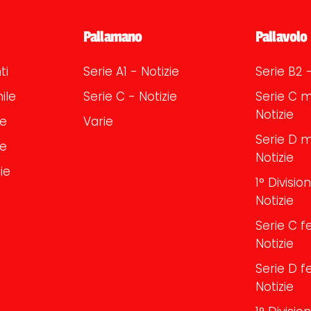
Pallamano
Pallavolo
ti
Serie A1 - Notizie
Serie B2 -
ile
Serie C - Notizie
Serie C m
Notizie
le
Varie
Serie D m
le
Notizie
ie
1° Divisi
Notizie
Serie C f
Notizie
Serie D f
Notizie