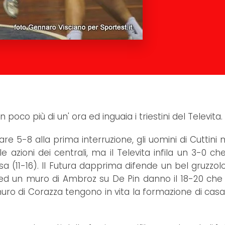
 poco più di un' ora ed inguaia i triestini del Televita.
re 5-8 alla prima interruzione, gli uomini di Cuttini
 azioni dei centrali, ma il Televita infila un 3-0 che 
(11-16). Il Futura dapprima difende un bel gruzzolo
t ed un muro di Ambroz su De Pin danno il 18-20 che r
ro di Corazza tengono in vita la formazione di casa