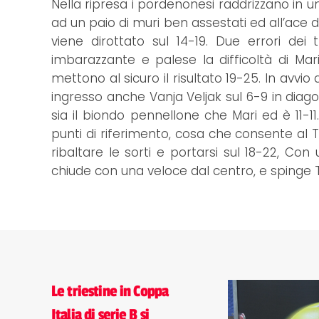
Nella ripresa i pordenonesi raddrizzano in un 
ad un paio di muri ben assestati ed all’ace di
viene dirottato sul 14-19. Due errori de
imbarazzante e palese la difficoltà di M
mettono al sicuro il risultato 19-25. In avvio
ingresso anche Vanja Veljak sul 6-9 in dia
sia il biondo pennellone che Mari ed è 11-1
punti di riferimento, cosa che consente al 
ribaltare le sorti e portarsi sul 18-22, Co
chiude con una veloce dal centro, e spinge T
Le triestine in Coppa
Italia di serie B si