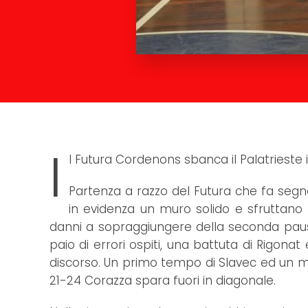
I
l Futura Cordenons sbanca il Palatrieste in
Partenza a razzo del Futura che fa segna
in evidenza un muro solido e sfruttano le
danni a sopraggiungere della seconda pausa 
paio di errori ospiti, una battuta di Rigona
discorso. Un primo tempo di Slavec ed un mu
21-24 Corazza spara fuori in diagonale.