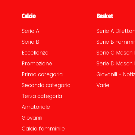
Calcio
Basket
Serie A
Serie A Dilettan
Serie B
Serie B Femmin
Eccellenza
Serie C Maschi
Promozione
Serie D Maschi
Prima categoria
Giovanili - Notiz
Seconda categoria
Varie
Terza categoria
Amatoriale
Giovanili
Calcio femminile