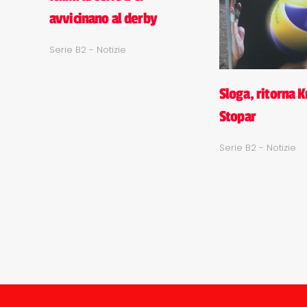
avvicinano al derby
Serie B2 - Notizie
Sloga, ritorna K
Stopar
Serie B2 - Notizie