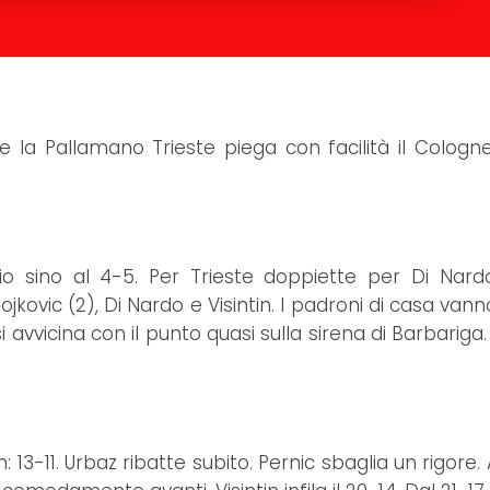
e la Pallamano Trieste piega con facilità il Cologn
aggio sino al 4-5. Per Trieste doppiette per Di Nar
ojkovic (2), Di Nardo e Visintin. I padroni di casa vann
i avvicina con il punto quasi sulla sirena di Barbarig
h: 13-11. Urbaz ribatte subito. Pernic sbaglia un rigore