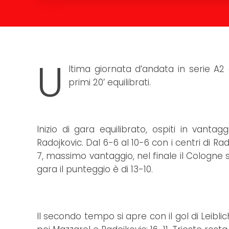
U
ltima giornata d’andata in serie A2 
primi 20’ equilibrati.
Inizio di gara equilibrato, ospiti in vant
Radojkovic. Dal 6-6 al 10-6 con i centri di Rad
7, massimo vantaggio, nel finale il Cologne s
gara il punteggio è di 13-10.
Il secondo tempo si apre con il gol di Leiblic