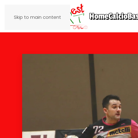
Home
Calcio
Ba
Skip to main content