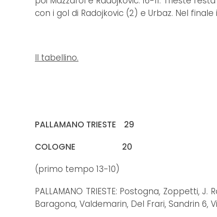
poi Mazzarol e Radojkovic: 16-11. Trieste resta
con i gol di Radojkovic (2) e Urbaz. Nel final
Il tabellino.
PALLAMANO TRIESTE 29
COLOGNE 20
(primo tempo 13-10)
PALLAMANO TRIESTE: Postogna, Zoppetti, J. Rado
Baragona, Valdemarin, Del Frari, Sandrin 6, Visi