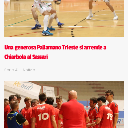
Una generosa Pallamano Trieste si arrende a
Chiarbola al Sassari
Serie A1 - Notizie