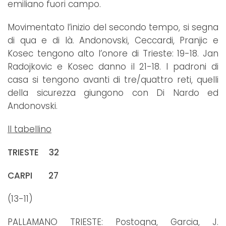
emiliano fuori campo.
Movimentato l’inizio del secondo tempo, si segna
di qua e di là. Andonovski, Ceccardi, Pranjic e
Kosec tengono alto l’onore di Trieste: 19-18. Jan
Radojkovic e Kosec danno il 21-18. I padroni di
casa si tengono avanti di tre/quattro reti, quelli
della sicurezza giungono con Di Nardo ed
Andonovski.
Il tabellino
TRIESTE 32
CARPI 27
(13-11)
PALLAMANO TRIESTE: Postogna, Garcia, J.