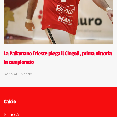
La Pallamano Trieste piega il Cingoli, prima vittoria
in campionato
Serie A1 - Notizie
Calcio
Serie A