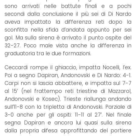
sono arrivati nelle battute finali e a pochi
secondi dalla conclusione il più sei di Di Nardo
aveva impattato la differenza reti dopo la
sconfitta nella sfida d’andata appunto per sei
gol. Ma sulla sirena è arrivato il punto ospite del
32-27. Poco male vista anche la differenza in
graduatoria tra le due formazioni.
Ceccardi rompe il ghiaccio, impatta Nocelli, l’ex.
Poi a segno Dapiran, Andonovski e Di Nardo: 4-1.
Carpi non si lascia abbattere, e impatta sul 7-7
al 15’ (nel frattempo reti triestine di Mazzarol,
Andonovski e Kosec). Trieste riallunga andando
sull’11-8 con la tripletta di Andonovski. Parziale di
3-0 anche per gli ospiti: 11-11 al 27’. Nel finale
segna Dapiran e ancora lui quasi sulla sirena
dalla propria difesa approfittando del portiere