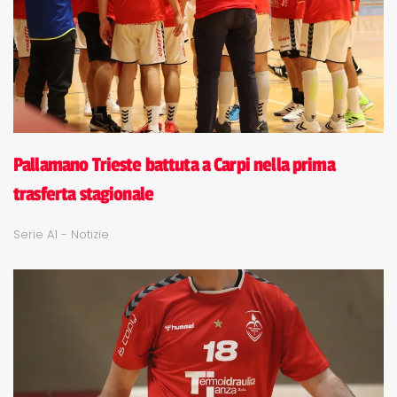
Pallamano Trieste battuta a Carpi nella prima
trasferta stagionale
Serie A1 - Notizie