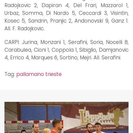
Radojkovic 2, Dapiran 4, Del Frari, Mazzarol 1,
Urbaz, Somma, Di Nardo 5, Ceccardi 3, Visintin,
Kosec 5, Sandrin, Pranjic 2, Andonovski 9, Ganz 1.
All. F. Radojkovic.
CARPI: Jurina, Monzani 1, Serafini, Soria, Nocelli 8,
Carabulea, Cioni 1, Coppola 1, Sibiglio, Damjanovic
4, Errico 4, Marques 6, Sortino, Mejri. All. Serafini.
Tag:
pallamano trieste