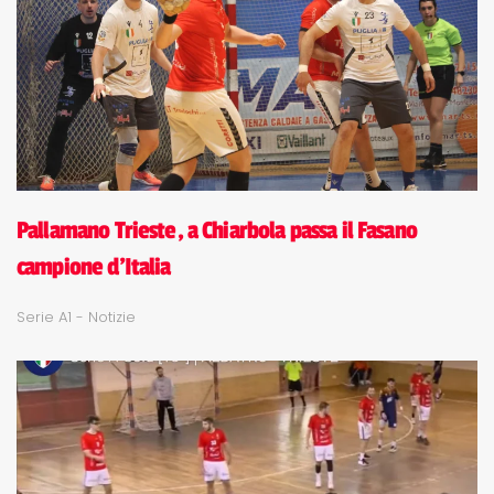
Pallamano Trieste, a Chiarbola passa il Fasano
campione d'Italia
Serie A1 - Notizie