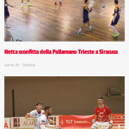
Netta sconfitta della Pallamano Trieste a Siracusa
Serie A1 - Notizie