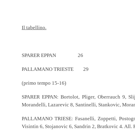
Il tabellino.
SPARER EPPAN 26
PALLAMANO TRIESTE 29
(primo tempo 15-16)
SPARER EPPAN: Bortolot, Pliger, Oberrauch 9, Slije
Morandelli, Lazarevic 8, Santinelli, Stankovic, Morand
PALLAMANO TRIESE: Fasanelli, Zoppetti, Postogna,
Visintin 6, Stojanovic 6, Sandrin 2, Bratkovic 4. All.