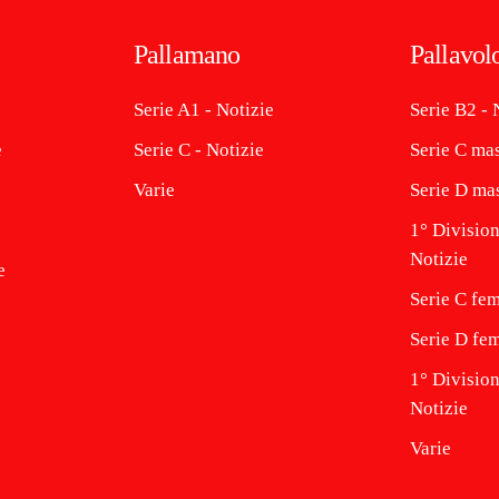
Pallamano
Pallavol
Serie A1 - Notizie
Serie B2 - 
e
Serie C - Notizie
Serie C mas
Varie
Serie D mas
1° Division
Notizie
e
Serie C fem
Serie D fem
1° Divisio
Notizie
Varie