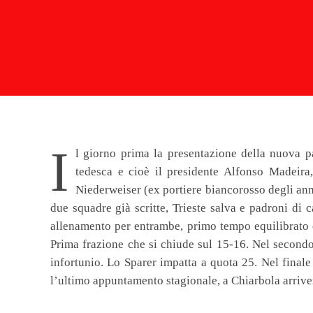
I
l giorno prima la presentazione della nuova p
tedesca e cioè il presidente Alfonso Madeir
Niederweiser (ex portiere biancorosso degli anni
due squadre già scritte, Trieste salva e padroni di
allenamento per entrambe, primo tempo equilibrato e 
Prima frazione che si chiude sul 15-16. Nel secondo
infortunio. Lo Sparer impatta a quota 25. Nel finale
l’ultimo appuntamento stagionale, a Chiarbola arriver