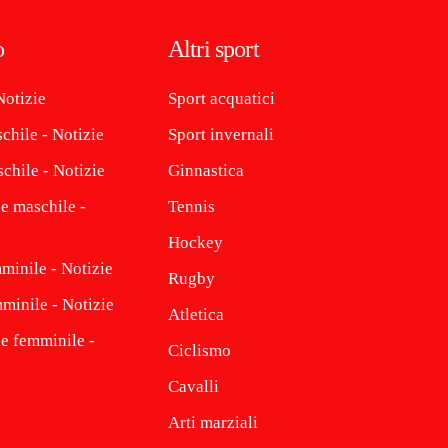
o
Altri sport
Notizie
Sport acquatici
chile - Notizie
Sport invernali
chile - Notizie
Ginnastica
e maschile -
Tennis
Hockey
minile - Notizie
Rugby
minile - Notizie
Atletica
ne femminile -
Ciclismo
Cavalli
Arti marziali