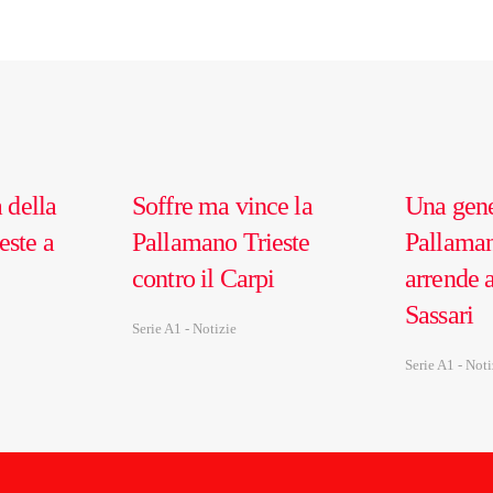
 della
Soffre ma vince la
Una gen
este a
Pallamano Trieste
Pallaman
contro il Carpi
arrende 
Sassari
Serie A1 - Notizie
Serie A1 - Noti