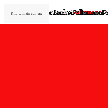
Home
Calcio
Basket
Pallamano
Pa
Skip to main content