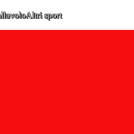
llavolo
Altri sport