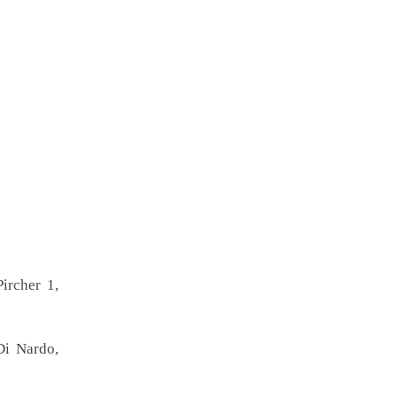
ircher 1,
Di Nardo,