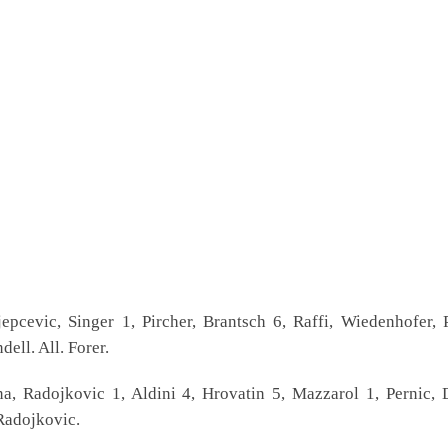
pcevic, Singer 1, Pircher, Brantsch 6, Raffi, Wiedenhofer, P
ell. All. Forer.
 Radojkovic 1, Aldini 4, Hrovatin 5, Mazzarol 1, Pernic, 
 Radojkovic.