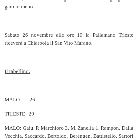
gara in meno.
Sabato 26 novembre alle ore 19 la Pallamano Trieste
riceverà a Chiarbola il San Vito Marano.
Il tabellino.
MALO 26
TRIESTE 29
MALO: Gaiu, P. Marchioro 3, M. Zanella 1, Rampon, Dalla
Vecchia, Saccardo, Bertoldo, Berengen, Battistello, Sartori