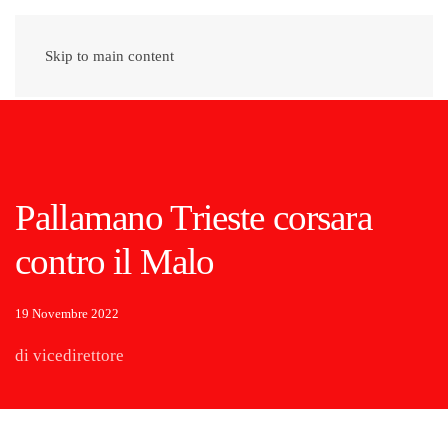
Skip to main content
Pallamano Trieste corsara
contro il Malo
19 Novembre 2022
di vicedirettore