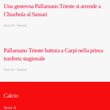
Una generosa Pallamano Trieste si arrende a
Chiarbola al Sassari
Serie A1 - Notizie
Pallamano Trieste battuta a Carpi nella prima
trasferta stagionale
Serie A1 - Notizie
Calcio
Serie A