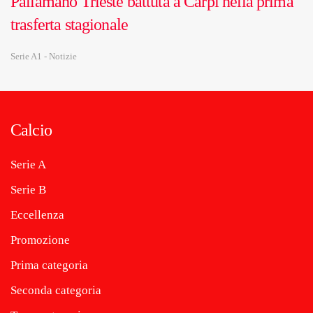
Pallamano Trieste battuta a Carpi nella prima
trasferta stagionale
Serie A1 - Notizie
Calcio
Serie A
Serie B
Eccellenza
Promozione
Prima categoria
Seconda categoria