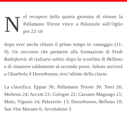
N
el recupero della quarta giornata di ritorno la
Pallamano Trieste vince a Palazzolo sull’Oglio
per 22-18
dopo aver anche chiuso il primo tempo in vantaggio (11-
9). Un successo che permette alla formazione di Fredi
Radojkovic di rialzarsi subito dopo la sconfitta di Belluno
e di rimanere saldamente al secondo posto. Sabato arriverà
a Chiarbola il Dossobuono, terz’ultimo della classe.
La
classifica
: Eppan 36; Pallamano Trieste 30; Torri 26;
Molteno 24; Arcom 23; Cologne 22; Cassano Magnago 21;
Malo, Vigasio 14; Palazzolo 13; Dossobuono, Belluno 10;
San Vito Marano 6; Arcobaleno 3.