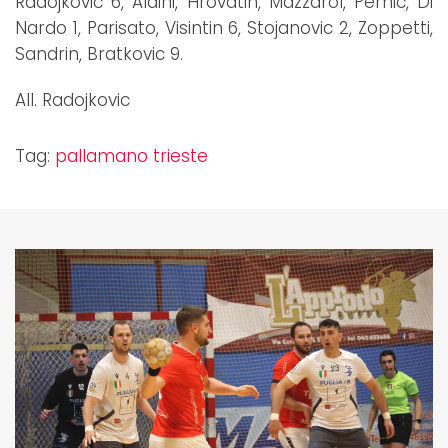
Radojkovic 6, Aldini, Hrovatin, Mazzarol, Pernic, Di
Nardo 1, Parisato, Visintin 6, Stojanovic 2, Zoppetti,
Sandrin, Bratkovic 9.
All. Radojkovic
Tag:
pallamano trieste