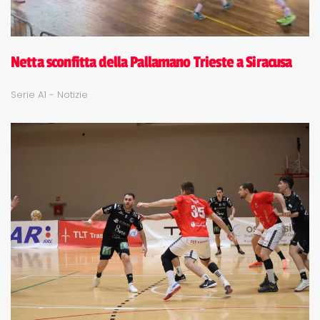
Netta sconfitta della Pallamano Trieste a Siracusa
Serie A1 - Notizie