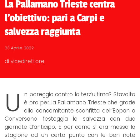
La Pallamano Trieste centra
l'obiettivo: pari a Carpi e
salvezza raggiunta
23 Aprile 2022
di vicedirettore
U
n pareggio contro la terz’ultima? Stavolta
è oro per la Pallamano Trieste che grazie
alla concomitante sconfitta dell’Eppan a
Conversano festeggia la salvezza con due
giornate d’anticipo. E per come si era messa la
stagione ad un certo punto con le ben note