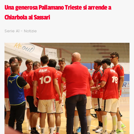
Una generosa Pallamano Trieste si arrende a
Chiarbola al Sassari
Serie A1 - Notizie