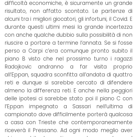
difficoltà economiche, è sicuramente un grande
risultato, non affatto scontato. Le partenze di
alcuni tra i migliori giocatori, gli infortuni, il Covid. E
durante questi ultimi mesi la grande incertezza
con anche qualche dubbio sulla possibilità di non
riuscire a portare a termine l’annata. Se si fosse
perso a Carpi c’era comunque pronto subito il
piano B visto che nel prossimo turno i ragazzi
Radojkovic andranno a far visita proprio
all’Eppan, squadra sconfitta all’andata di quattro
reti e dunque si sarebbe cercato di difendere
almeno la differenza reti. E anche nella peggiori
delle ipotesi ci sarebbe stato poi il piano C con
l’Eppan impegnato a Sassari nell’ultima di
campionato dove difficilmente porterà qualcosa
a casa con Trieste che contemporaneamente
riceverà il Pressano. Ad ogni modo meglio aver