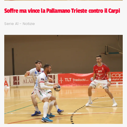
Soffre ma vince la Pallamano Trieste contro il Carpi
Serie A1 - Notizie