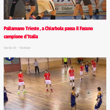
Pallamano Trieste, a Chiarbola passa il Fasano
campione d'Italia
Serie A1 - Notizie