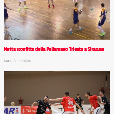
Netta sconfitta della Pallamano Trieste a Siracusa
Serie A1 - Notizie