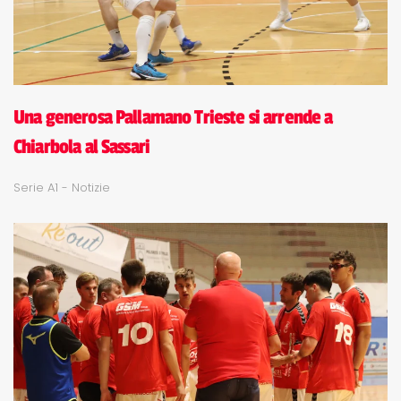
Una generosa Pallamano Trieste si arrende a
Chiarbola al Sassari
Serie A1 - Notizie