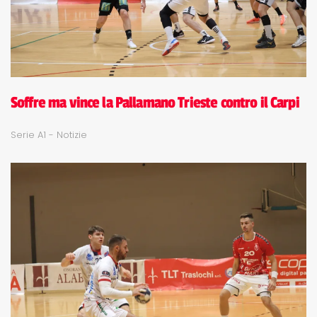
Soffre ma vince la Pallamano Trieste contro il Carpi
Serie A1 - Notizie