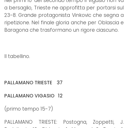
Nei primi 10’ del secondo tempo il Vigasio non va
a bersaglio, Trieste ne approfitta per portarsi sul
23-8. Grande protagonista Vinkovic che segna a
ripetizione. Nel finale gloria anche per Oblascia e
Baragona che trasformano un rigore ciascuno.
Il tabellino.
PALLAMANO TRIESTE 37
PALLAMANO VIGASIO 12
(primo tempo 15-7)
PALLAMANO TRIESTE: Postogna, Zoppetti, J.