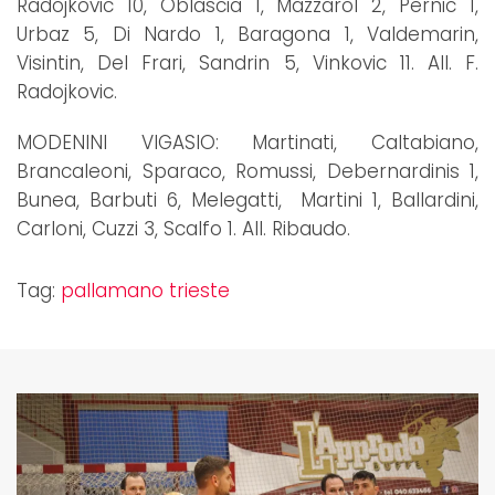
Radojkovic 10, Oblascia 1, Mazzarol 2, Pernic 1,
Urbaz 5, Di Nardo 1, Baragona 1, Valdemarin,
Visintin, Del Frari, Sandrin 5, Vinkovic 11. All. F.
Radojkovic.
MODENINI VIGASIO: Martinati, Caltabiano,
Brancaleoni, Sparaco, Romussi, Debernardinis 1,
Bunea, Barbuti 6, Melegatti, Martini 1, Ballardini,
Carloni, Cuzzi 3, Scalfo 1. All. Ribaudo.
Tag:
pallamano trieste