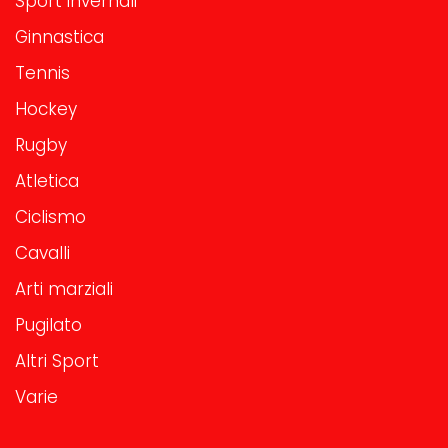
Sport invernali
Ginnastica
Tennis
Hockey
Rugby
Atletica
Ciclismo
Cavalli
Arti marziali
Pugilato
Altri Sport
Varie