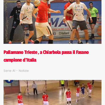
Pallamano Trieste, a Chiarbola passa il Fasano
campione d'Italia
Serie A1 - Notizie