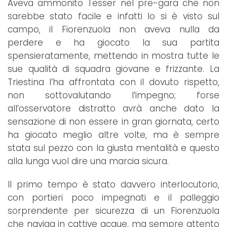
Aveva ammonito Tesser nel pre-gara che non
sarebbe stato facile e infatti lo si è visto sul
campo, il Fiorenzuola non aveva nulla da
perdere e ha giocato la sua partita
spensieratamente, mettendo in mostra tutte le
sue qualità di squadra giovane e frizzante. La
Triestina l’ha affrontata con il dovuto rispetto,
non sottovalutando l’impegno; forse
all’osservatore distratto avrà anche dato la
sensazione di non essere in gran giornata, certo
ha giocato meglio altre volte, ma è sempre
stata sul pezzo con la giusta mentalità e questo
alla lunga vuol dire una marcia sicura.
Il primo tempo è stato davvero interlocutorio,
con portieri poco impegnati e il palleggio
sorprendente per sicurezza di un Fiorenzuola
che naviga in cattive acque, ma sempre attento