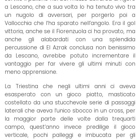
a Lescano, che a sua volta lo ha tenuto vivo tra
un nugolo di avversari, per porgerlo poi a
Vallocchia che l’ha sparato nell’angolo. Era il gol
vittoria, anche se il Fiorenzuola ci ha provato, ma
anche gli alabardati con una splendida
percussione di El Azrak conclusa non benissimo
da Lescano, avrebbe potuto incrementare il
vantaggio per far vivere gli ultimi minuti con
meno apprensione.
La Triestina che negli ultimi anni ci aveva
esasperato con un gioco piatto, masticato
costellato da una stucchevole serie di passaggi
laterali che aveva l’unico sbocco in un cross, per
la maggior parte delle volte dalla trequarti
campo, quest’anno invece predilige il gioco
verticale, pochi palleggi e imbucata per gli