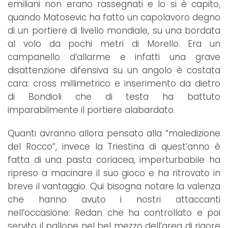
emiliani non erano rassegnati e lo si è capito,
quando Matosevic ha fatto un capolavoro degno
di un portiere di livello mondiale, su una bordata
al volo da pochi metri di Morello. Era un
campanello d’allarme e infatti una grave
disattenzione difensiva su un angolo è costata
cara: cross millimetrico e inserimento da dietro
di Bondioli che di testa ha battuto
imparabilmente il portiere alabardato.
Quanti avranno allora pensato alla “maledizione
del Rocco”, invece la Triestina di quest’anno è
fatta di una pasta coriacea, imperturbabile ha
ripreso a macinare il suo gioco e ha ritrovato in
breve il vantaggio. Qui bisogna notare la valenza
che hanno avuto i nostri attaccanti
nell’occasione: Redan che ha controllato e poi
servito il pallone nel bel mezzo dell’area di rigore