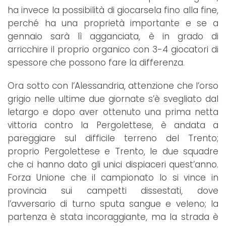
ha invece la possibilità di giocarsela fino alla fine,
perché ha una proprietà importante e se a
gennaio sarà lì agganciata, è in grado di
arricchire il proprio organico con 3-4 giocatori di
spessore che possono fare la differenza.
Ora sotto con l’Alessandria, attenzione che l’orso
grigio nelle ultime due giornate s’è svegliato dal
letargo e dopo aver ottenuto una prima netta
vittoria contro la Pergolettese, è andata a
pareggiare sul difficile terreno del Trento;
proprio Pergolettese e Trento, le due squadre
che ci hanno dato gli unici dispiaceri quest’anno.
Forza Unione che il campionato lo si vince in
provincia sui campetti dissestati, dove
l’avversario di turno sputa sangue e veleno; la
partenza è stata incoraggiante, ma la strada è