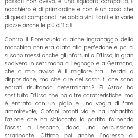
passati non aveva, è una squadra compatta, il
nocchiero è di prim’ordine e non è un caso che
di questi campionati ne abbia vinti tanti e in varie
piazze anche le più difficili.
Contro il Fiorenzuola qualche ingranaggio della
macchina non era oliato alla perfezione e poi ci
si sono messi anche gli infortuni a D’Urso, in gran
spolvero in settimana a Legnago e a Germano,
che a mio avviso è il migliore tra i terzini a
disposizione, ma che dire dei sostituti che sono
entrati risultando determinanti? El Azrak ha
sostituito D’Urso che ha altre caratteristiche, ma
è entrato con un piglio e una voglia di fare
ammirevole; Ciofani pronti via e ha imbastito
l’azione che ha sbloccato la partita fornendo
l’assist a Lescano, dopo una percussione
straripante. Ottimo poi anche l’ingresso di