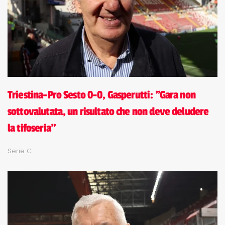
Triestina-Pro Sesto 0-0, Gasperutti: "Gara non
sottovalutata, un risultato che non deve deludere
la tifoseria"
Serie C