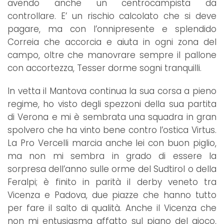
avendo anche un centrocampista da
controllare. E’ un rischio calcolato che si deve
pagare, ma con l’onnipresente e splendido
Correia che accorcia e aiuta in ogni zona del
campo, oltre che manovrare sempre il pallone
con accortezza, Tesser dorme sogni tranquilli.
In vetta il Mantova continua la sua corsa a pieno
regime, ho visto degli spezzoni della sua partita
di Verona e mi è sembrata una squadra in gran
spolvero che ha vinto bene contro l’ostica Virtus.
La Pro Vercelli marcia anche lei con buon piglio,
ma non mi sembra in grado di essere la
sorpresa dell’anno sulle orme del Sudtirol o della
Feralpi; è finito in parità il derby veneto tra
Vicenza e Padova, due piazze che hanno tutto
per fare il salto di qualità. Anche il Vicenza che
non mi entusiasma affatto sul piano del gioco,