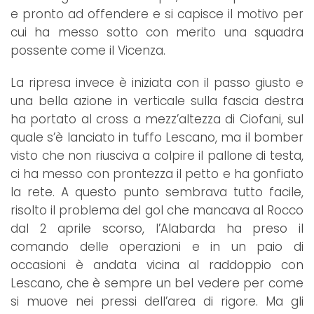
e pronto ad offendere e si capisce il motivo per
cui ha messo sotto con merito una squadra
possente come il Vicenza.
La ripresa invece è iniziata con il passo giusto e
una bella azione in verticale sulla fascia destra
ha portato al cross a mezz’altezza di Ciofani, sul
quale s’è lanciato in tuffo Lescano, ma il bomber
visto che non riusciva a colpire il pallone di testa,
ci ha messo con prontezza il petto e ha gonfiato
la rete. A questo punto sembrava tutto facile,
risolto il problema del gol che mancava al Rocco
dal 2 aprile scorso, l’Alabarda ha preso il
comando delle operazioni e in un paio di
occasioni è andata vicina al raddoppio con
Lescano, che è sempre un bel vedere per come
si muove nei pressi dell’area di rigore. Ma gli