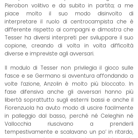
Pierobon volitivo e da subito in partita; a me
piace molto il suo modo disinvolto di
interpretare il ruolo di centrocampista che è
differente rispetto ai compagni e dimostra che
Tesser ha diversi interpreti per sviluppare il suo
copione, creando di volta in volta difficoltà
diverse e impreviste agli avversari.
Il modulo di Tesser non privilegia il gioco sulle
fasce e se Germano si avventura affondando a
volte l’azione, Anzolin è molto più bloccato. In
fase difensiva anche gli avversari hanno più
libertà soprattutto sugli esterni bassi e anche il
Fiorenzuola ha avuto modo di uscire facilmente
in palleggio dal basso, perché né Celeghin né
Vallocchia riuscivano a prenderli
tempestivamente e scalavano un po’ in ritardo,