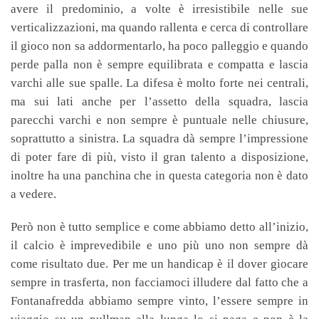
avere il predominio, a volte è irresistibile nelle sue
verticalizzazioni, ma quando rallenta e cerca di controllare
il gioco non sa addormentarlo, ha poco palleggio e quando
perde palla non è sempre equilibrata e compatta e lascia
varchi alle sue spalle. La difesa è molto forte nei centrali,
ma sui lati anche per l’assetto della squadra, lascia
parecchi varchi e non sempre è puntuale nelle chiusure,
soprattutto a sinistra. La squadra dà sempre l’impressione
di poter fare di più, visto il gran talento a disposizione,
inoltre ha una panchina che in questa categoria non è dato
a vedere.
Però non è tutto semplice e come abbiamo detto all’inizio,
il calcio è imprevedibile e uno più uno non sempre dà
come risultato due. Per me un handicap è il dover giocare
sempre in trasferta, non facciamoci illudere dal fatto che a
Fontanafredda abbiamo sempre vinto, l’essere sempre in