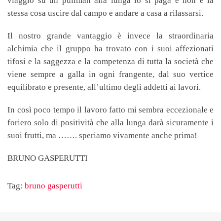
viaggio su un pullman alla lunga lo si paga e non è la
stessa cosa uscire dal campo e andare a casa a rilassarsi.
Il nostro grande vantaggio è invece la straordinaria
alchimia che il gruppo ha trovato con i suoi affezionati
tifosi e la saggezza e la competenza di tutta la società che
viene sempre a galla in ogni frangente, dal suo vertice
equilibrato e presente, all’ultimo degli addetti ai lavori.
In così poco tempo il lavoro fatto mi sembra eccezionale e
foriero solo di positività che alla lunga darà sicuramente i
suoi frutti, ma ……. speriamo vivamente anche prima!
BRUNO GASPERUTTI
Tag:
bruno gasperutti