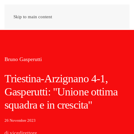
Skip to main content
Bruno Gasperutti
Triestina-Arzignano 4-1,
Gasperutti: "Unione ottima
squadra e in crescita"
26 Novembre 2023
di vicedirettore