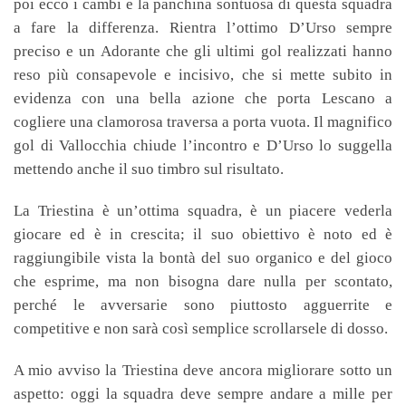
poi ecco i cambi e la panchina sontuosa di questa squadra
a fare la differenza. Rientra l’ottimo D’Urso sempre
preciso e un Adorante che gli ultimi gol realizzati hanno
reso più consapevole e incisivo, che si mette subito in
evidenza con una bella azione che porta Lescano a
cogliere una clamorosa traversa a porta vuota. Il magnifico
gol di Vallocchia chiude l’incontro e D’Urso lo suggella
mettendo anche il suo timbro sul risultato.
La Triestina è un’ottima squadra, è un piacere vederla
giocare ed è in crescita; il suo obiettivo è noto ed è
raggiungibile vista la bontà del suo organico e del gioco
che esprime, ma non bisogna dare nulla per scontato,
perché le avversarie sono piuttosto agguerrite e
competitive e non sarà così semplice scrollarsele di dosso.
A mio avviso la Triestina deve ancora migliorare sotto un
aspetto: oggi la squadra deve sempre andare a mille per