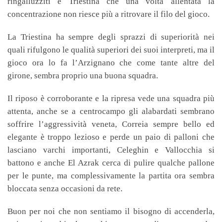
ringalluzziti e Triestina che una volta allentata la
concentrazione non riesce più a ritrovare il filo del gioco.
La Triestina ha sempre degli sprazzi di superiorità nei
quali rifulgono le qualità superiori dei suoi interpreti, ma il
gioco ora lo fa l’Arzignano che come tante altre del
girone, sembra proprio una buona squadra.
Il riposo è corroborante e la ripresa vede una squadra più
attenta, anche se a centrocampo gli alabardati sembrano
soffrire l’aggressività veneta, Correia sempre bello ed
elegante è troppo lezioso e perde un paio di palloni che
lasciano varchi importanti, Celeghin e Vallocchia si
battono e anche El Azrak cerca di pulire qualche pallone
per le punte, ma complessivamente la partita ora sembra
bloccata senza occasioni da rete.
Buon per noi che non sentiamo il bisogno di accenderla,