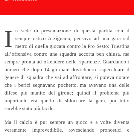
I
n sede di presentazione di questa partita con il
sempre ostico Arzignano, pensavo ad una gara sul
metro di quella giocata contro la Pro Sesto: Triestina
all’offensiva contro una squadra accorta ben chiusa, ma
sempre pronta ad offendere nelle ripartenze. Guardando i
numeri che dopo 14 giornate dovrebbero rispecchiare il
genere di squadra che vai ad affrontare, si poteva notare
che i berici segnavano pochetto, ma avevano una delle
difese più munite del girone; quindi il problema più
importante era quello di sbloccare la gara, poi tutto
sarebbe stato più facile.
Ma il calcio è pur sempre un gioco e a volte diventa
veramente imprevedibile, rovesciando pronostici e