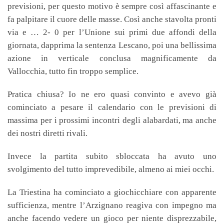
previsioni, per questo motivo è sempre così affascinante e
fa palpitare il cuore delle masse. Così anche stavolta pronti
via e … 2- 0 per l’Unione sui primi due affondi della
giornata, dapprima la sentenza Lescano, poi una bellissima
azione in verticale conclusa magnificamente da
Vallocchia, tutto fin troppo semplice.
Pratica chiusa? Io ne ero quasi convinto e avevo già
cominciato a pesare il calendario con le previsioni di
massima per i prossimi incontri degli alabardati, ma anche
dei nostri diretti rivali.
Invece la partita subito sbloccata ha avuto uno
svolgimento del tutto imprevedibile, almeno ai miei occhi.
La Triestina ha cominciato a giochicchiare con apparente
sufficienza, mentre l’Arzignano reagiva con impegno ma
anche facendo vedere un gioco per niente disprezzabile,