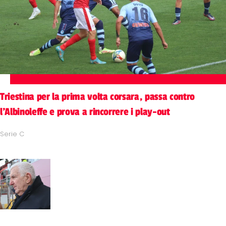
Triestina per la prima volta corsara, passa contro
l'Albinoleffe e prova a rincorrere i play-out
Serie C