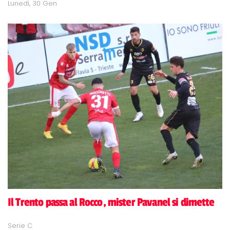
Lunedì, 30 Gen
Il Trento passa al Rocco, mister Pavanel si dimette
Serie C