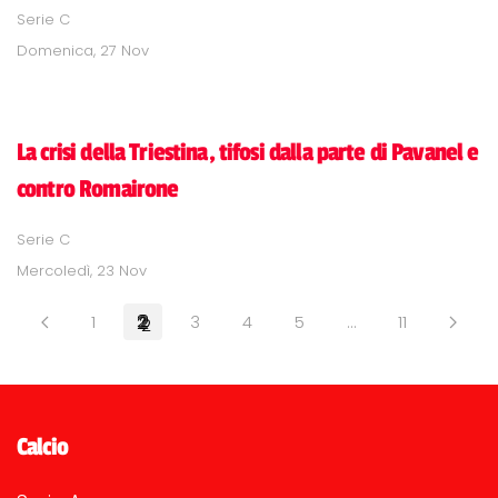
Serie C
Domenica, 27 Nov
La crisi della Triestina, tifosi dalla parte di Pavanel e
contro Romairone
Serie C
Mercoledì, 23 Nov
1
2
3
4
5
…
11
Calcio