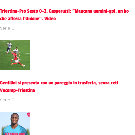
Triestina-Pro Sesto 0-2, Gasperutti: "Mancano uomini-gol, un ko
che affossa l'Unione". Video
Serie C
Gentilini si presenta con un pareggio in trasferta, senza reti
Vecomp-Triestina
Serie C