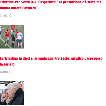
Triestina-Pro Sesto 0-2, Gasperutti: "La prestazione c'è stata ma
manca ancora l'attacco"
Serie C
La Triestina in dieci si arrende alla Pro Sesto, un altro passo verso
la serie D
Serie C