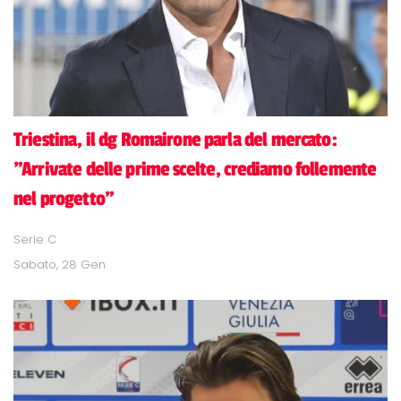
Triestina, il dg Romairone parla del mercato:
"Arrivate delle prime scelte, crediamo follemente
nel progetto"
Serie C
Sabato, 28 Gen