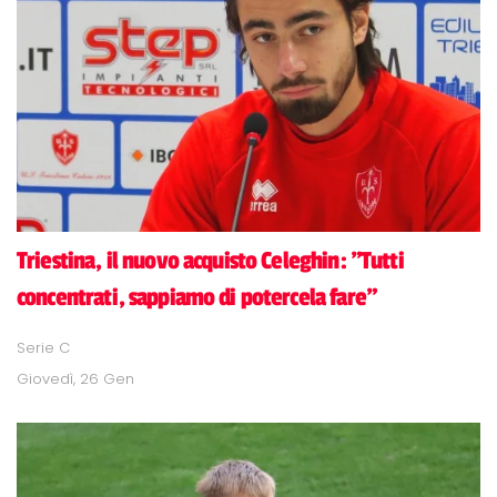
Triestina, il nuovo acquisto Celeghin: "Tutti
concentrati, sappiamo di potercela fare"
Serie C
Giovedì, 26 Gen