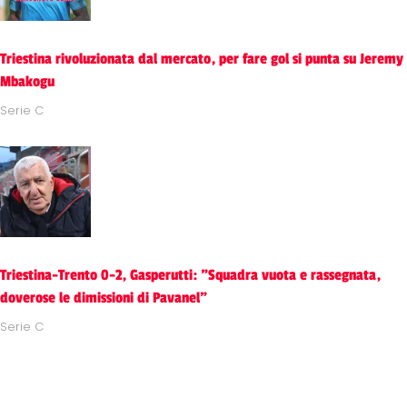
Triestina rivoluzionata dal mercato, per fare gol si punta su Jeremy
Mbakogu
Serie C
Triestina-Trento 0-2, Gasperutti: "Squadra vuota e rassegnata,
doverose le dimissioni di Pavanel"
Serie C