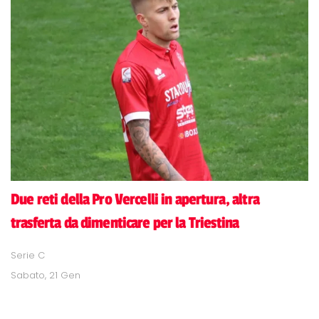
Due reti della Pro Vercelli in apertura, altra
trasferta da dimenticare per la Triestina
Serie C
Sabato, 21 Gen