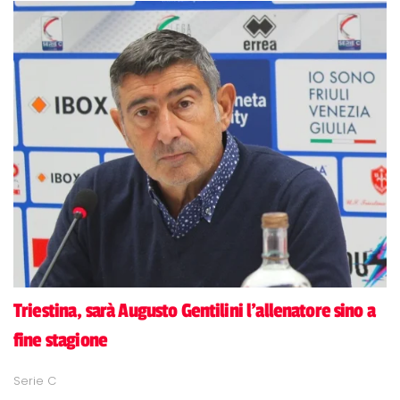
Triestina, sarà Augusto Gentilini l'allenatore sino a
fine stagione
Serie C