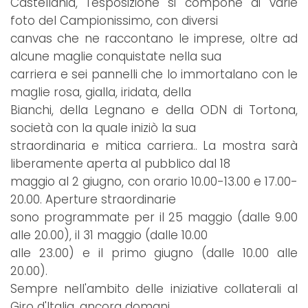
Castellania, l'esposizione si compone di varie
foto del Campionissimo, con diversi
canvas che ne raccontano le imprese, oltre ad
alcune maglie conquistate nella sua
carriera e sei pannelli che lo immortalano con le
maglie rosa, gialla, iridata, della
Bianchi, della Legnano e della ODN di Tortona,
società con la quale iniziò la sua
straordinaria e mitica carriera.. La mostra sarà
liberamente aperta al pubblico dal 18
maggio al 2 giugno, con orario 10.00-13.00 e 17.00-
20.00. Aperture straordinarie
sono programmate per il 25 maggio (dalle 9.00
alle 20.00), il 31 maggio (dalle 10.00
alle 23.00) e il primo giugno (dalle 10.00 alle
20.00).
Sempre nell'ambito delle iniziative collaterali al
Giro d'Italia, ancora domani,