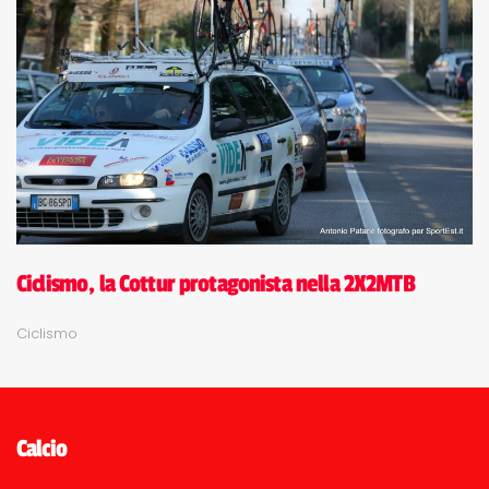
Ciclismo, la Cottur protagonista nella 2X2MTB
Ciclismo
Calcio