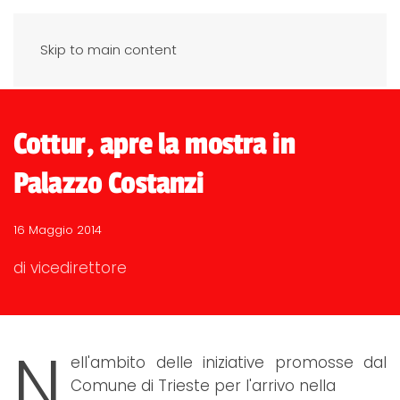
Skip to main content
Cottur, apre la mostra in
Palazzo Costanzi
16 Maggio 2014
di vicedirettore
N
ell'ambito delle iniziative promosse dal
Comune di Trieste per l'arrivo nella