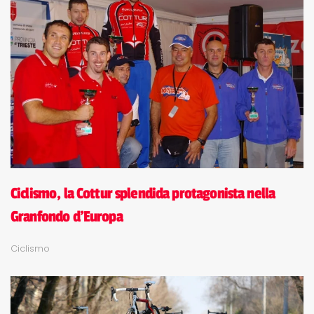
Ciclismo, la Cottur splendida protagonista nella
Granfondo d'Europa
Ciclismo