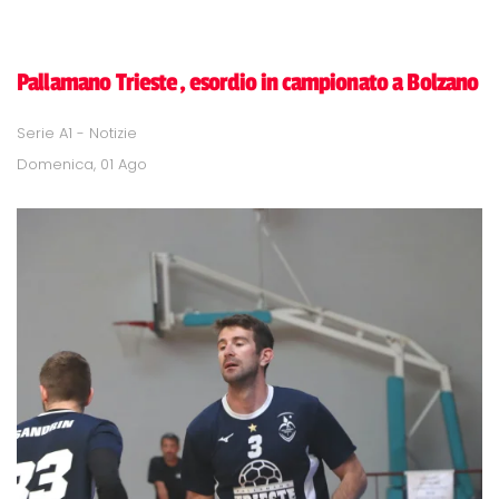
Pallamano Trieste, esordio in campionato a Bolzano
Serie A1 - Notizie
Domenica, 01 Ago