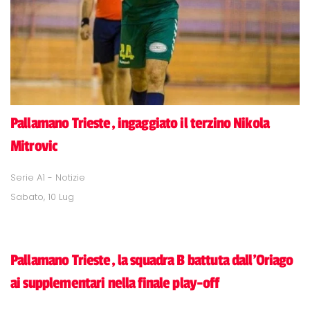
Pallamano Trieste, ingaggiato il terzino Nikola
Mitrovic
Serie A1 - Notizie
Sabato, 10 Lug
Pallamano Trieste, la squadra B battuta dall'Oriago
ai supplementari nella finale play-off