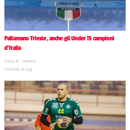
Pallamano Trieste, anche gli Under 15 campioni
d'Italia
Serie A1 - Notizie
Giovedì, 15 Lug