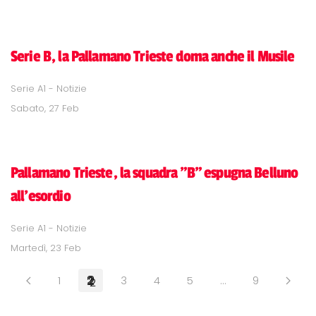
Serie B, la Pallamano Trieste doma anche il Musile
Serie A1 - Notizie
Sabato, 27 Feb
Pallamano Trieste, la squadra "B" espugna Belluno
all'esordio
Serie A1 - Notizie
Martedì, 23 Feb
1
2
3
4
5
…
9