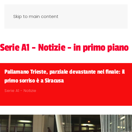
Skip to main content
Serie A1 - Notizie - in primo piano
Pallamano Trieste, parziale devastante nel finale: il
primo sorriso è a Siracusa
Serie A1 - Notizie