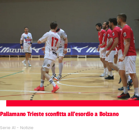
Pallamano Trieste sconfitta all'esordio a Bolzano
Serie A1 - Notizie