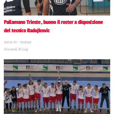
Pallamano Trieste, buono il roster a disposizione
del tecnico Radojkovic
Serie A1 - Notizie
Giovedì, 15 Lug