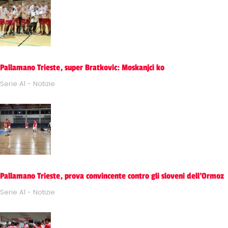
Pallamano Trieste, super Bratkovic: Moskanjci ko
Serie A1 - Notizie
Pallamano Trieste, prova convincente contro gli sloveni dell'Ormoz
Serie A1 - Notizie