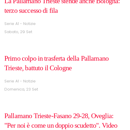
La Pallamano Trieste stende anche Bologna:
terzo successo di fila
Serie A1 - Notizie
Sabato, 29 Set
Primo colpo in trasferta della Pallamano
Trieste, battuto il Cologne
Serie A1 - Notizie
Domenica, 23 Set
Pallamano Trieste-Fasano 29-28, Oveglia:
"Per noi è come un doppio scudetto". Video