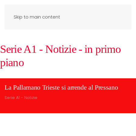
Skip to main content
Serie A1 - Notizie - in primo
piano
La Pallamano Trieste si arrende al Pressano
Serie A1 - Notizie