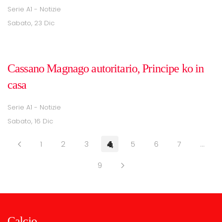
Serie A1 - Notizie
Sabato, 23 Dic
Cassano Magnago autoritario, Principe ko in
casa
Serie A1 - Notizie
Sabato, 16 Dic
1
2
3
4
5
6
7
…
9
Calcio