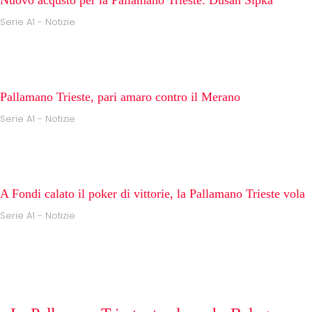
Nuovo acqusto per la Pallamano Trieste: Dusan Sipka
Serie A1 - Notizie
Pallamano Trieste, pari amaro contro il Merano
Serie A1 - Notizie
A Fondi calato il poker di vittorie, la Pallamano Trieste vola
Serie A1 - Notizie