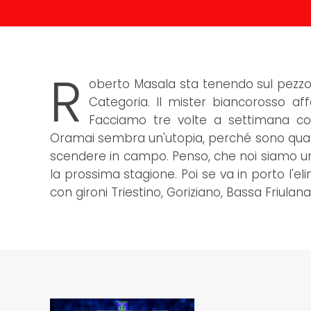
R
oberto Masala sta tenendo sul pezzo
Categoria. Il mister biancorosso aff
Facciamo tre volte a settimana co
Oramai sembra un'utopia, perché sono quasi
scendere in campo. Penso, che noi siamo u
la prossima stagione. Poi se va in porto l'
con gironi Triestino, Goriziano, Bassa Friulan