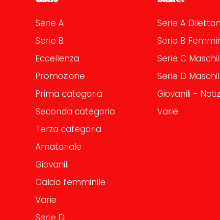
Serie A
Serie A Dilettan
Serie B
Serie B Femmin
Eccellenza
Serie C Maschi
Promozione
Serie D Maschi
Prima categoria
Giovanili - Notiz
Seconda categoria
Varie
Terza categoria
Amatoriale
Giovanili
Calcio femminile
Varie
Serie D