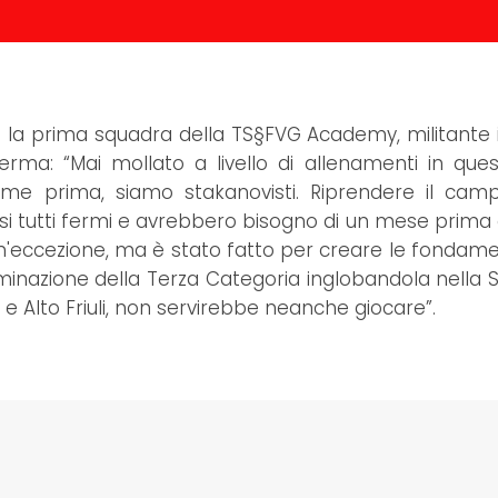
 la prima squadra della TS§FVG Academy, militante 
erma: “Mai mollato a livello di allenamenti in ques
me prima, siamo stakanovisti. Riprendere il camp
 tutti fermi e avrebbero bisogno di un mese prima 
n'eccezione, ma è stato fatto per creare le fondam
eliminazione della Terza Categoria inglobandola nella
a e Alto Friuli, non servirebbe neanche giocare”.