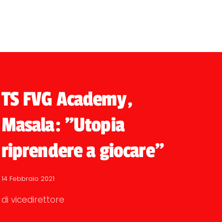
TS FVG Academy,
Masala: "Utopia
riprendere a giocare"
14 Febbraio 2021
di vicedirettore