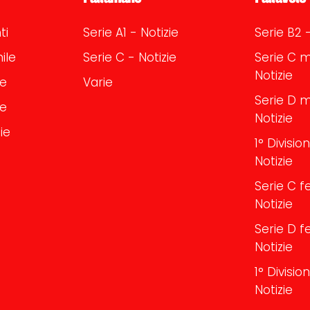
ti
Serie A1 - Notizie
Serie B2 -
ile
Serie C - Notizie
Serie C m
Notizie
le
Varie
Serie D m
le
Notizie
ie
1° Divisi
Notizie
Serie C f
Notizie
Serie D f
Notizie
1° Divisi
Notizie