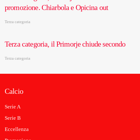
promozione. Chiarbola e Opicina out
Terza categoria
Terza categoria, il Primorje chiude secondo
Terza categoria
Calcio
Serie A
Serie B
Eccellenza