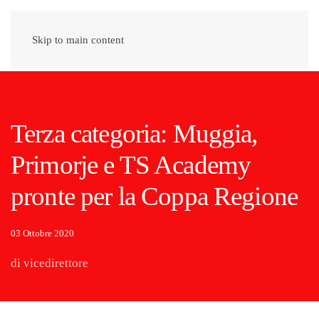
Skip to main content
Terza categoria: Muggia,
Primorje e TS Academy
pronte per la Coppa Regione
03 Ottobre 2020
di vicedirettore