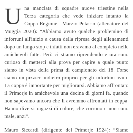
U
na manciata di squadre nuove triestine nella
Terza categoria che vede iniziare intanto la
Coppa Regione.
Marzio Potasso
(allenatore del
Muggia 2020): “Abbiamo avuto qualche problemino di
infortuni all'inizio a causa della ripresa degli allenamenti
dopo un lungo stop e infatti non eravamo al completo nelle
amichevoli fatte. Però ci stiamo riprendendo e ora sono
curioso di metterci alla prova per capire a quale punto
siamo in vista della prima di campionato del 18. Forse
siamo un pizzico indietro proprio per gli infortuni avuti.
La coppa è importante per migliorarsi. Abbiamo affrontato
il Primorje in amichevole una decina di giorni fa, quando
non sapevamo ancora che li avremmo affrontati in coppa.
Hanno diversi ragazzi di colore, che corrono e non sono
male, anzi”.
Mauro Siccardi
(dirigente del Primorje 1924): “Siamo