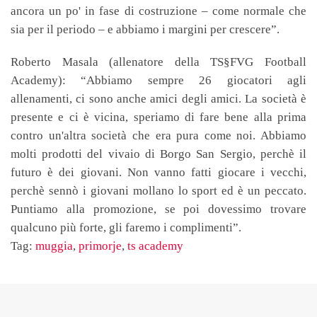
ancora un po' in fase di costruzione – come normale che
sia per il periodo – e abbiamo i margini per crescere”.
Roberto Masala
(allenatore della TS§FVG Football
Academy): “Abbiamo sempre 26 giocatori agli
allenamenti, ci sono anche amici degli amici. La società è
presente e ci è vicina, speriamo di fare bene alla prima
contro un'altra società che era pura come noi. Abbiamo
molti prodotti del vivaio di Borgo San Sergio, perchè il
futuro è dei giovani. Non vanno fatti giocare i vecchi,
perchè sennò i giovani mollano lo sport ed è un peccato.
Puntiamo alla promozione, se poi dovessimo trovare
qualcuno più forte, gli faremo i complimenti”.
Tag:
muggia
,
primorje
,
ts academy