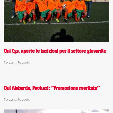
Qui Cgs, aperte le iscrizioni per il settore giovanile
Terza categoria
Qui Alabarda, Paolucci: "Promozione meritata"
Terza categoria