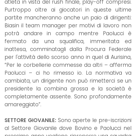
atleta in vista del rush finale, play-off compresi.
Purtroppo oltre ai giocatori in queste ultime
partite mancheranno anche un paio di dirigenti:
Biasin il team manager per motivi di lavoro non
potrà andare in campo mentre Paolucci è
fermato da una squalifica, immeritata ed
inattesa, comminatagli dalla Procura Federale
per l'attività dello scorso anno in quel di Aurisina,
“Per le corbellerie commesse da altri – afferma
Paolucci – ci ho rimesso io. La normativa va
cambiata, un dirigente non può rimetterci se un
presidente la combina grossa e la società è
completamente assente. Sono profondamente
amareggiato”.
SETTORE GIOVANILE:
Sono aperte le pre-iscrizioni
al Settore Giovanile dove Bovino e Paolucci nel