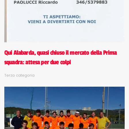
Qui Alabarda, quasi chiuso il mercato della Prima
squadra: attesa per due colpi
Terza categoria