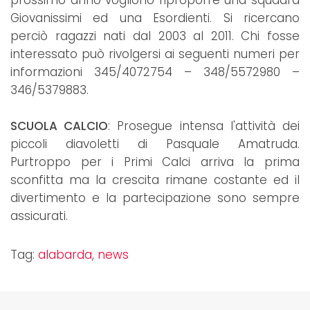
prossimo anno vogliono riproporre una squadra
Giovanissimi ed una Esordienti. Si ricercano
perciò ragazzi nati dal 2003 al 2011. Chi fosse
interessato può rivolgersi ai seguenti numeri per
informazioni 345/4072754 – 348/5572980 –
346/5379883.
SCUOLA CALCIO
: Prosegue intensa l'attività dei
piccoli diavoletti di Pasquale Amatruda.
Purtroppo per i Primi Calci arriva la prima
sconfitta ma la crescita rimane costante ed il
divertimento e la partecipazione sono sempre
assicurati.
Tag:
alabarda
,
news