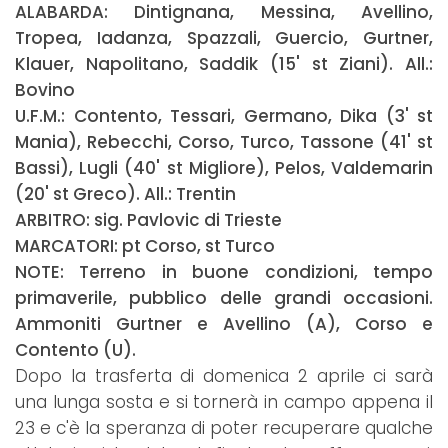
ALABARDA: Dintignana, Messina, Avellino,
Tropea, Iadanza, Spazzali, Guercio, Gurtner,
Klauer, Napolitano, Saddik (15' st Ziani). All.:
Bovino
U.F.M.: Contento, Tessari, Germano, Dika (3' st
Mania), Rebecchi, Corso, Turco, Tassone (41' st
Bassi), Lugli (40' st Migliore), Pelos, Valdemarin
(20' st Greco). All.: Trentin
ARBITRO: sig. Pavlovic di Trieste
MARCATORI: pt Corso, st Turco
NOTE: Terreno in buone condizioni, tempo
primaverile, pubblico delle grandi occasioni.
Ammoniti Gurtner e Avellino (A), Corso e
Contento (U).
Dopo la trasferta di domenica 2 aprile ci sarà
una lunga sosta e si tornerà in campo appena il
23 e c'è la speranza di poter recuperare qualche