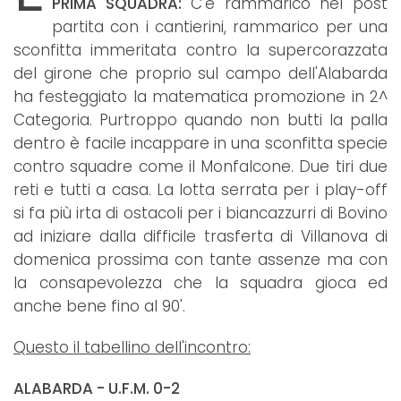
PRIMA SQUADRA:
C'è rammarico nel post
partita con i cantierini, rammarico per una
sconfitta immeritata contro la supercorazzata
del girone che proprio sul campo dell'Alabarda
ha festeggiato la matematica promozione in 2^
Categoria. Purtroppo quando non butti la palla
dentro è facile incappare in una sconfitta specie
contro squadre come il Monfalcone. Due tiri due
reti e tutti a casa. La lotta serrata per i play-off
si fa più irta di ostacoli per i biancazzurri di Bovino
ad iniziare dalla difficile trasferta di Villanova di
domenica prossima con tante assenze ma con
la consapevolezza che la squadra gioca ed
anche bene fino al 90'.
Questo il tabellino dell'incontro:
ALABARDA - U.F.M. 0-2