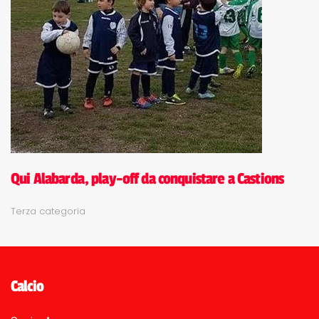
Qui Alabarda, play-off da conquistare a Castions
Terza categoria
Calcio