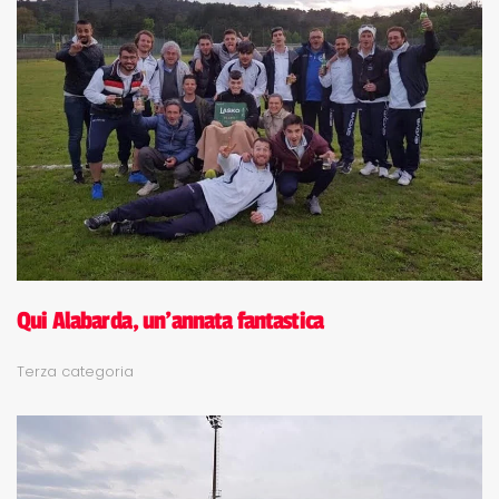
Qui Alabarda, un'annata fantastica
Terza categoria