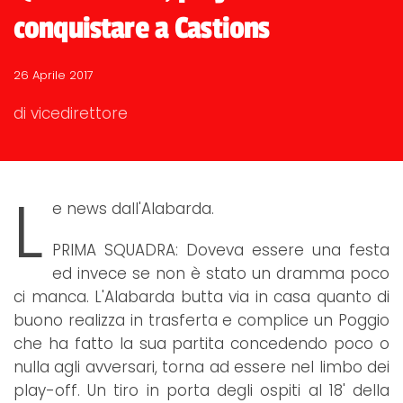
conquistare a Castions
26 Aprile 2017
di vicedirettore
L
e news dall'Alabarda.
PRIMA SQUADRA: Doveva essere una festa
ed invece se non è stato un dramma poco
ci manca. L'Alabarda butta via in casa quanto di
buono realizza in trasferta e complice un Poggio
che ha fatto la sua partita concedendo poco o
nulla agli avversari, torna ad essere nel limbo dei
play-off. Un tiro in porta degli ospiti al 18' della