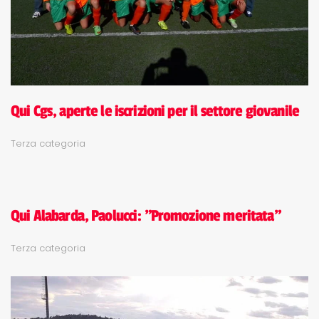
Qui Cgs, aperte le iscrizioni per il settore giovanile
Terza categoria
Qui Alabarda, Paolucci: "Promozione meritata"
Terza categoria