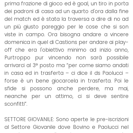
prima frazione di gioco ed è goal, un tiro in porta
dei padroni di casa ad un quarto d'ora dalla fine
del match ed è stata la traversa a dire di no ad
un più giusto pareggio per le cose che si son
viste in campo. Ora bisogna andare a vincere
domenica in quel di Castions per andare ai play-
off che era l'obiettivo minimo ad inizio anno,
Purtroppo pur vincendo non sarà possibile
arrivarci al 3° posto ma “per come siamo andati
in casa ed in trasferta – ci dice il ds Paolucci –
forse è un bene giocarcela in trasferta. Poi le
sfide si possono anche perdere, ma mai,
neanche per un attimo, ci si deve sentire
sconfitti”.
SETTORE GIOVANILE: Sono aperte le pre-iscrizioni
al Settore Giovanile dove Bovino e Paolucci nel