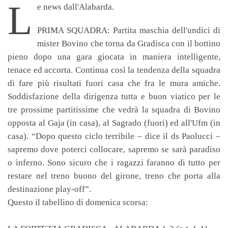
L
e news dall'Alabarda.
PRIMA SQUADRA
: Partita maschia dell'undici di
mister Bovino che torna da Gradisca con il bottino
pieno dopo una gara giocata in maniera intelligente,
tenace ed accorta. Continua così la tendenza della squadra
di fare più risultati fuori casa che fra le mura amiche.
Soddisfazione della dirigenza tutta e buon viatico per le
tre prossime partitissime che vedrà la squadra di Bovino
opposta al Gaja (in casa), al Sagrado (fuori) ed all'Ufm (in
casa). “Dopo questo ciclo terribile – dice il ds Paolucci –
sapremo dove poterci collocare, sapremo se sarà paradiso
o inferno. Sono sicuro che i ragazzi faranno di tutto per
restare nel treno buono del girone, treno che porta alla
destinazione play-off”.
Questo il tabellino di domenica scorsa: