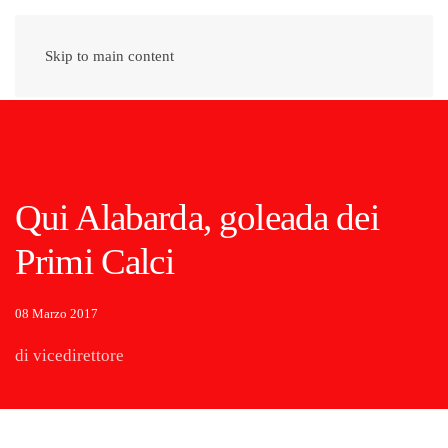
Skip to main content
Qui Alabarda, goleada dei
Primi Calci
08 Marzo 2017
di vicedirettore