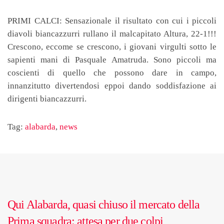
PRIMI CALCI
: Sensazionale il risultato con cui i piccoli
diavoli biancazzurri rullano il malcapitato Altura, 22-1!!!
Crescono, eccome se crescono, i giovani virgulti sotto le
sapienti mani di Pasquale Amatruda. Sono piccoli ma
coscienti di quello che possono dare in campo,
innanzitutto divertendosi eppoi dando soddisfazione ai
dirigenti biancazzurri.
Tag:
alabarda
,
news
Qui Alabarda, quasi chiuso il mercato della
Prima squadra: attesa per due colpi