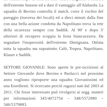
dell'estremo Sonson ed a dare il vantaggio all'Alabarda. La
squadra di Bovino controlla il match, corre il rischio del
pareggio (traversa dei locali) ed a dieci minuti dalla fine
con una bella azione condotta da Napolitano trova la rete
della sicurezza sempre con Saddik. Al 90' e dopo 3'
ulteriori di recupero scoppia la festa biancazzurra. Da
segnalare l'inoperosità dell'estremo Dintignana. Ottima
tutta la squadra ma soprattutto Calò, Tropea, Napolitano,
Klauer e Saddik.
SETTORE GIOVANILE:
Sono aperte le pre-iscrizioni al
Settore Giovanile dove Bovino e Paolucci nel prossimo
anno vogliono riproporre una squadra Giovanissimi ed
una Esordienti. Si ricercano perciò ragazzi nati dal 2003 al
2011. Chi fosse interessato può rivolgersi ai segg. numeri
per informazioni 345/4072754 – 348/5572980 –
346/5379883.