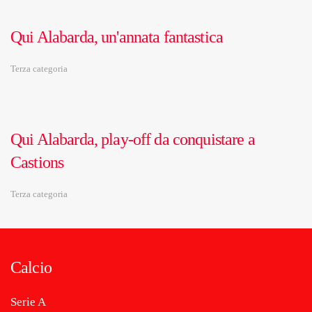
Qui Alabarda, un'annata fantastica
Terza categoria
Qui Alabarda, play-off da conquistare a
Castions
Terza categoria
Calcio
Serie A