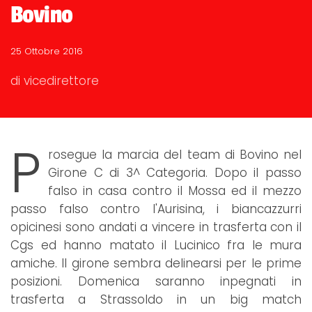
Bovino
25 Ottobre 2016
di vicedirettore
P
rosegue la marcia del team di Bovino nel
Girone C di 3^ Categoria. Dopo il passo
falso in casa contro il Mossa ed il mezzo
passo falso contro l'Aurisina, i biancazzurri
opicinesi sono andati a vincere in trasferta con il
Cgs ed hanno matato il Lucinico fra le mura
amiche. Il girone sembra delinearsi per le prime
posizioni. Domenica saranno inpegnati in
trasferta a Strassoldo in un big match