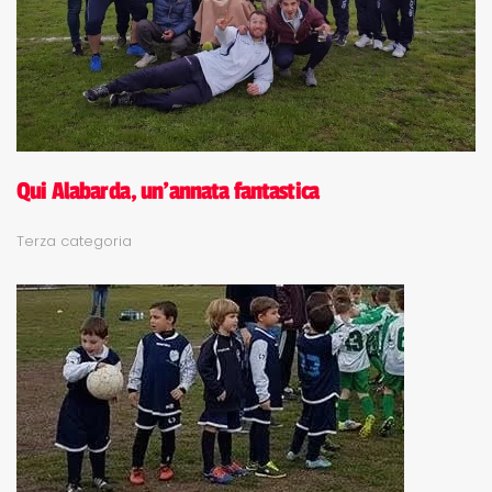
Qui Alabarda, un'annata fantastica
Terza categoria