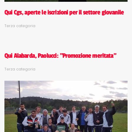
Qui Cgs, aperte le iscrizioni per il settore giovanile
Terza categoria
Qui Alabarda, Paolucci: "Promozione meritata"
Terza categoria