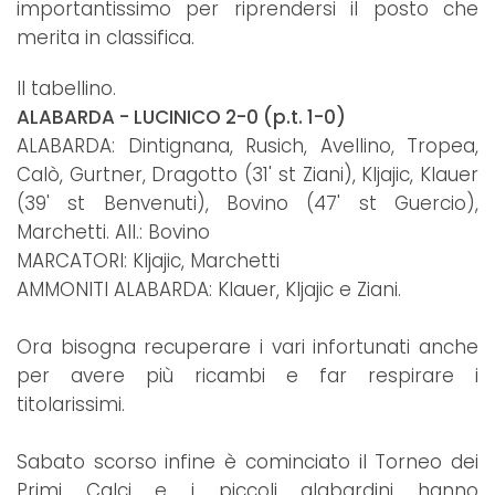
importantissimo per riprendersi il posto che
merita in classifica.
Il tabellino.
ALABARDA - LUCINICO 2-0 (p.t. 1-0)
ALABARDA: Dintignana, Rusich, Avellino, Tropea,
Calò, Gurtner, Dragotto (31' st Ziani), Kljajic, Klauer
(39' st Benvenuti), Bovino (47' st Guercio),
Marchetti. All.: Bovino
MARCATORI: Kljajic, Marchetti
AMMONITI ALABARDA: Klauer, Kljajic e Ziani.
Ora bisogna recuperare i vari infortunati anche
per avere più ricambi e far respirare i
titolarissimi.
Sabato scorso infine è cominciato il Torneo dei
Primi Calci e i piccoli alabardini hanno