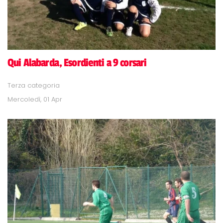
Qui Alabarda, Esordienti a 9 corsari
Terza categoria
Mercoledì, 01 Apr