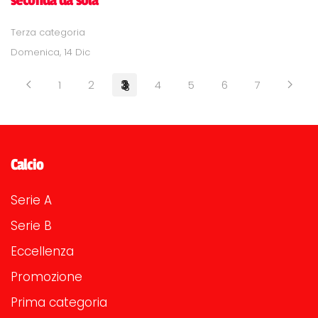
Terza categoria
Domenica, 14 Dic
1
2
3
4
5
6
7
Calcio
Serie A
Serie B
Eccellenza
Promozione
Prima categoria