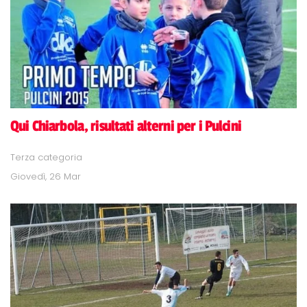
Qui Chiarbola, risultati alterni per i Pulcini
Terza categoria
Giovedì, 26 Mar