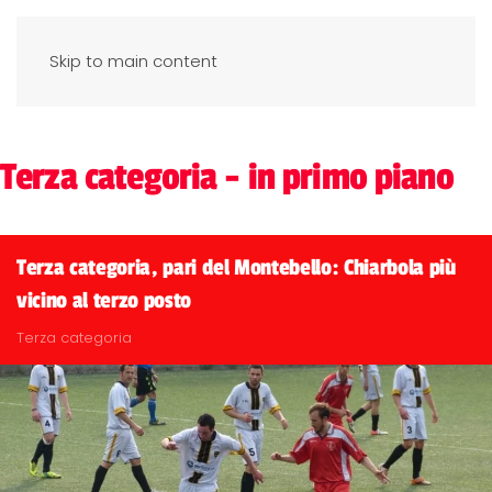
Skip to main content
Terza categoria - in primo piano
Terza categoria, pari del Montebello: Chiarbola più
vicino al terzo posto
Terza categoria