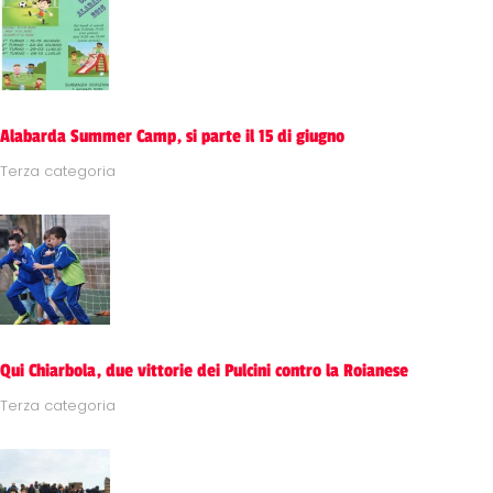
Alabarda Summer Camp, si parte il 15 di giugno
Terza categoria
Qui Chiarbola, due vittorie dei Pulcini contro la Roianese
Terza categoria