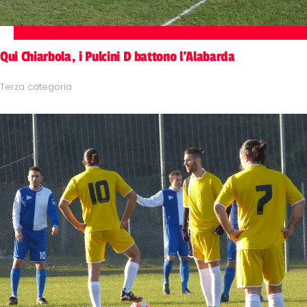
Qui Chiarbola, i Pulcini D battono l'Alabarda
Terza categoria