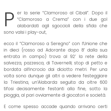
P
er la serie “Clamoroso al Cibali”. Dopo il
“Clamoroso a Crema” con i due gol
alabardati agli sgoccioli della sfida che
sono valsi i play-out,
ecco il “Clamoroso a Seregno” con l’Unione che
in dieci (rosso ad Adorante dopo 8’ dalla sua
entrata in campo) trova al 92’ la rete della
salvezza, pazzesca, di Tavernelli; stop di petto e
bordata all’incrocio dai diciotto metri. Per una
volta sono dunque gli altri a vedere festeggiare
la Triestina, un’Alabarda seguita da oltre 600
tifosi decisamente festanti alla fine, sotto la
pioggia, al pari ovviamente di giocatori e società.
E come spesso accade quando arrivano certi