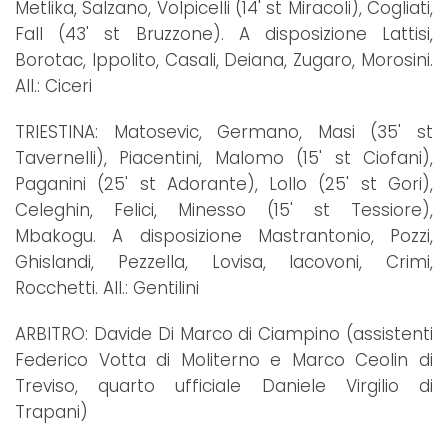
Metlika, Salzano, Volpicelli (14' st Miracoli), Cogliati,
Fall (43' st Bruzzone). A disposizione Lattisi,
Borotac, Ippolito, Casali, Deiana, Zugaro, Morosini.
All.: Ciceri
TRIESTINA: Matosevic, Germano, Masi (35' st
Tavernelli), Piacentini, Malomo (15' st Ciofani),
Paganini (25' st Adorante), Lollo (25' st Gori),
Celeghin, Felici, Minesso (15' st Tessiore),
Mbakogu. A disposizione Mastrantonio, Pozzi,
Ghislandi, Pezzella, Lovisa, Iacovoni, Crimi,
Rocchetti. All.: Gentilini
ARBITRO: Davide Di Marco di Ciampino (assistenti
Federico Votta di Moliterno e Marco Ceolin di
Treviso, quarto ufficiale Daniele Virgilio di
Trapani)