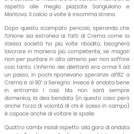
rispetto alle meglio piazzate Sangiuliano e
Mantova. Il calcio a volte è insomma strano.
Dopo questo scampato pericolo, sperando che
l’Unione sia estranea ai fatti di Crema come la
stessa società ha più volte ribadito, bisognerà
lavorare in maniera più competente, se magari
non per puntare in alto almeno per non soffrire
così tanto. L’inferno dei dilettanti era ormai lì ad
un passo, in pochi riponevano speranze all’82’ a
Crema e al 90’ a Seregno. Invece è andata bene
in entrambi i casi. Ma non sarà sempre
domenica, la dea bendata (in questo caso però
anche forza di volontà di chi è sceso in campo)
è capace anche di voltare le spalle.
Quattro cambi iniziali rispetto alla gara di andata