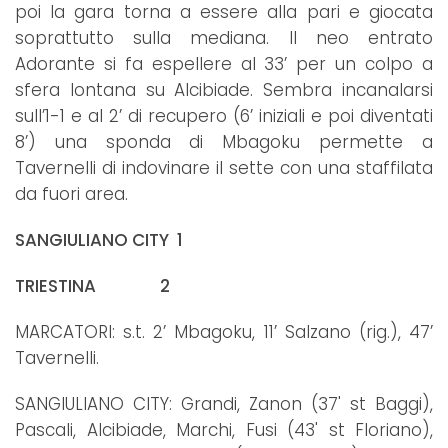
poi la gara torna a essere alla pari e giocata
soprattutto sulla mediana. Il neo entrato
Adorante si fa espellere al 33’ per un colpo a
sfera lontana su Alcibiade. Sembra incanalarsi
sull’1-1 e al 2’ di recupero (6’ iniziali e poi diventati
8’) una sponda di Mbagoku permette a
Tavernelli di indovinare il sette con una staffilata
da fuori area.
SANGIULIANO CITY 1
TRIESTINA 2
MARCATORI: s.t. 2’ Mbagoku, 11’ Salzano (rig.), 47’
Tavernelli.
SANGIULIANO CITY: Grandi, Zanon (37' st Baggi),
Pascali, Alcibiade, Marchi, Fusi (43' st Floriano),