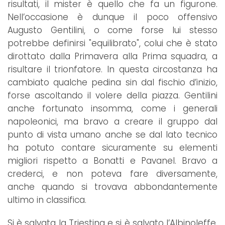
risultati, il mister è quello che fa un figurone.
Nell’occasione è dunque il poco offensivo
Augusto Gentilini, o come forse lui stesso
potrebbe definirsi "equilibrato", colui che è stato
dirottato dalla Primavera alla Prima squadra, a
risultare il trionfatore. In questa circostanza ha
cambiato qualche pedina sin dal fischio d’inizio,
forse ascoltando il volere della piazza. Gentilini
anche fortunato insomma, come i generali
napoleonici, ma bravo a creare il gruppo dal
punto di vista umano anche se dal lato tecnico
ha potuto contare sicuramente su elementi
migliori rispetto a Bonatti e Pavanel. Bravo a
crederci, e non poteva fare diversamente,
anche quando si trovava abbondantemente
ultimo in classifica.
Si è salvata la Triestina e si è salvato l’Albinoleffe,