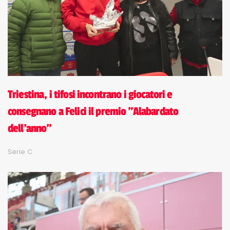
Triestina, i tifosi incontrano i giocatori e
consegnano a Felici il premio "Alabardato
dell'anno"
Serie C