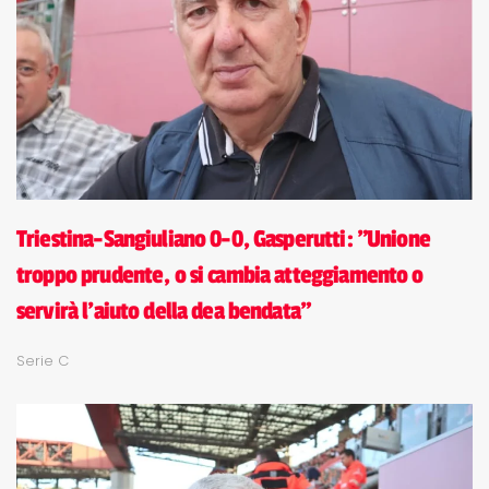
Triestina-Sangiuliano 0-0, Gasperutti: "Unione
troppo prudente, o si cambia atteggiamento o
servirà l'aiuto della dea bendata"
Serie C