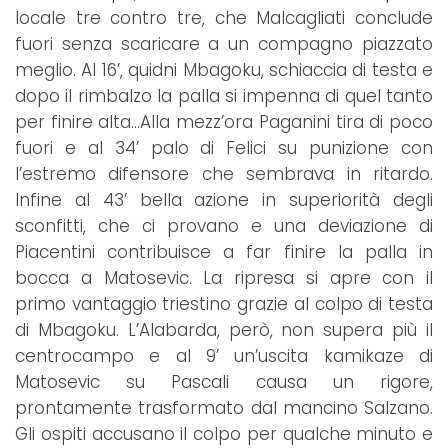
locale tre contro tre, che Malcagliati conclude
fuori senza scaricare a un compagno piazzato
meglio. Al 16’, quidni Mbagoku, schiaccia di testa e
dopo il rimbalzo la palla si impenna di quel tanto
per finire alta…Alla mezz’ora Paganini tira di poco
fuori e al 34’ palo di Felici su punizione con
l’estremo difensore che sembrava in ritardo.
Infine al 43’ bella azione in superiorità degli
sconfitti, che ci provano e una deviazione di
Piacentini contribuisce a far finire la palla in
bocca a Matosevic. La ripresa si apre con il
primo vantaggio triestino grazie al colpo di testa
di Mbagoku. L’Alabarda, però, non supera più il
centrocampo e al 9’ un’uscita kamikaze di
Matosevic su Pascali causa un rigore,
prontamente trasformato dal mancino Salzano.
Gli ospiti accusano il colpo per qualche minuto e