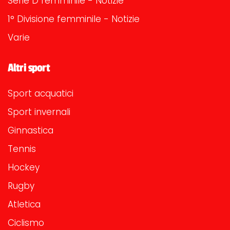
Serie D femminile - Notizie
1° Divisione femminile - Notizie
Varie
Altri sport
Sport acquatici
Sport invernali
Ginnastica
Tennis
Hockey
Rugby
Atletica
Ciclismo