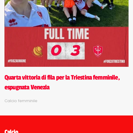
Quarta vittoria di fila per la Triestina femminile,
espugnata Venezia
Calcio femminile
Calcio