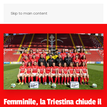
Skip to main content
Femminile, la Triestina chiude il