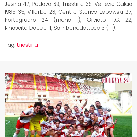
Jesina 47; Padova 39; Triestina 36; Venezia Calcio
1985 35; Villorba 28; Centro Storico Lebowski 27;
Portogruaro 24 (meno 1); Orvieto F.C. 22;
Rinascita Doccia 11; Sambenedettese 3 (-1).
Tag:
triestina