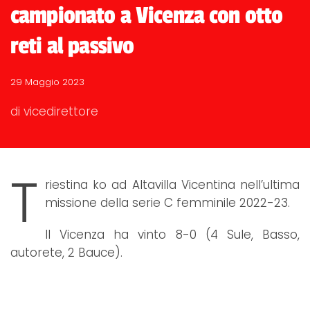
campionato a Vicenza con otto
reti al passivo
29 Maggio 2023
di vicedirettore
T
riestina ko ad Altavilla Vicentina nell’ultima
missione della serie C femminile 2022-23.
Il Vicenza ha vinto 8-0 (4 Sule, Basso,
autorete, 2 Bauce).