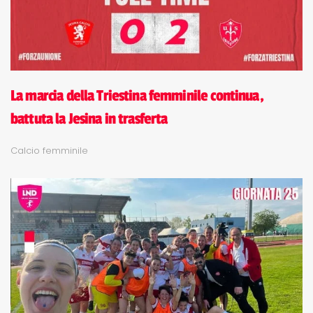
La marcia della Triestina femminile continua,
battuta la Jesina in trasferta
Calcio femminile