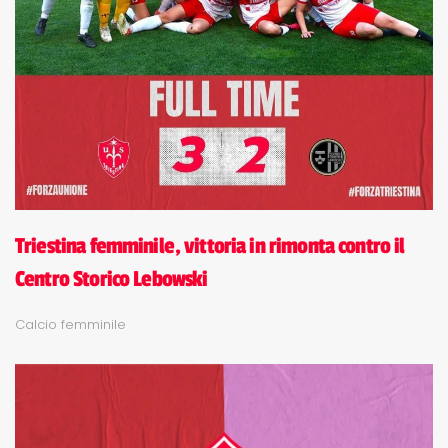
Triestina femminile, vittoria in rimonta contro il
Centro Storico Lebowski
Calcio femminile