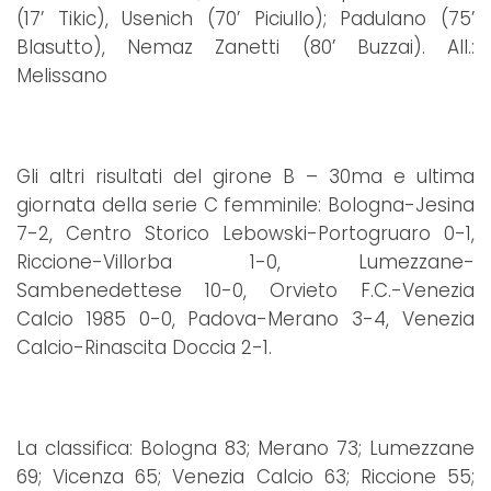
(17’ Tikic), Usenich (70’ Piciullo); Padulano (75’
Blasutto), Nemaz Zanetti (80’ Buzzai). All.:
Melissano
Gli altri risultati del girone B – 30ma e ultima
giornata della serie C femminile: Bologna-Jesina
7-2, Centro Storico Lebowski-Portogruaro 0-1,
Riccione-Villorba 1-0, Lumezzane-
Sambenedettese 10-0, Orvieto F.C.-Venezia
Calcio 1985 0-0, Padova-Merano 3-4, Venezia
Calcio-Rinascita Doccia 2-1.
La classifica: Bologna 83; Merano 73; Lumezzane
69; Vicenza 65; Venezia Calcio 63; Riccione 55;