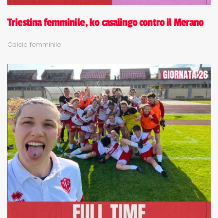
Triestina femminile, ko casalingo contro il Merano
Calcio femminile