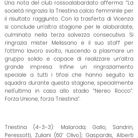
Una nota del club rossoalabardato afferma: “La
società ringrazia la Triestina calcio femminile per
il risultato raggiunto. Con la trasferta di Vicenza
si conclude un’altra stagione per le alabardate,
culminata nella terza salvezza consecutiva. Si
ringrazia mister Melissano e il suo staff per
l’ottimo lavoro svolto, riuscendo a plasmare un
gruppo solido e capace di realizzare un’altra
grande impresa. Infine un ringraziamento
speciale a tutti i tifosi che hanno seguito la
squadra durante questa stagione, specialmente
nell'ultima in casa allo stadio “Nereo Rocco”.
Forza Unione, forza Triestina”.
Triestina (4-3-3): Malaroda; Gallo, Sandrin,
Peressotti, Zuliani (60’ Olivo); Gaspardis, Alberti