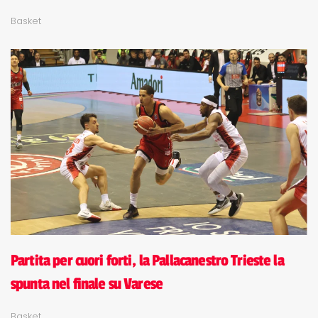
Basket
Partita per cuori forti, la Pallacanestro Trieste la
spunta nel finale su Varese
Basket