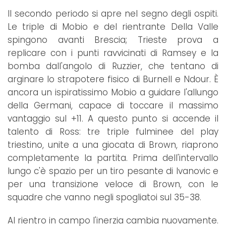
Il secondo periodo si apre nel segno degli ospiti.
Le triple di Mobio e del rientrante Della Valle
spingono avanti Brescia; Trieste prova a
replicare con i punti ravvicinati di Ramsey e la
bomba dall'angolo di Ruzzier, che tentano di
arginare lo strapotere fisico di Burnell e Ndour. È
ancora un ispiratissimo Mobio a guidare l'allungo
della Germani, capace di toccare il massimo
vantaggio sul +11. A questo punto si accende il
talento di Ross: tre triple fulminee del play
triestino, unite a una giocata di Brown, riaprono
completamente la partita. Prima dell'intervallo
lungo c'è spazio per un tiro pesante di Ivanovic e
per una transizione veloce di Brown, con le
squadre che vanno negli spogliatoi sul 35-38.
Al rientro in campo l'inerzia cambia nuovamente.