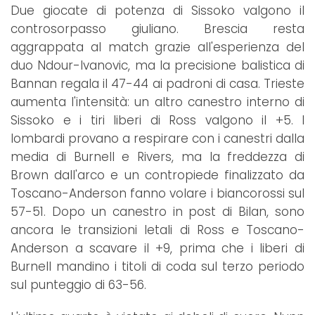
Due giocate di potenza di Sissoko valgono il
controsorpasso giuliano. Brescia resta
aggrappata al match grazie all'esperienza del
duo Ndour-Ivanovic, ma la precisione balistica di
Bannan regala il 47-44 ai padroni di casa. Trieste
aumenta l'intensità: un altro canestro interno di
Sissoko e i tiri liberi di Ross valgono il +5. I
lombardi provano a respirare con i canestri dalla
media di Burnell e Rivers, ma la freddezza di
Brown dall'arco e un contropiede finalizzato da
Toscano-Anderson fanno volare i biancorossi sul
57-51. Dopo un canestro in post di Bilan, sono
ancora le transizioni letali di Ross e Toscano-
Anderson a scavare il +9, prima che i liberi di
Burnell mandino i titoli di coda sul terzo periodo
sul punteggio di 63-56.