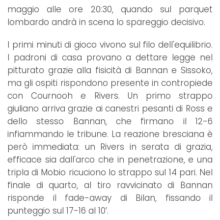
maggio alle ore 20:30, quando sul parquet
lombardo andrà in scena lo spareggio decisivo.
I primi minuti di gioco vivono sul filo dell'equilibrio.
I padroni di casa provano a dettare legge nel
pitturato grazie alla fisicità di Bannan e Sissoko,
ma gli ospiti rispondono presente in contropiede
con Cournooh e Rivers. Un primo strappo
giuliano arriva grazie ai canestri pesanti di Ross e
dello stesso Bannan, che firmano il 12-6
infiammando le tribune. La reazione bresciana è
però immediata: un Rivers in serata di grazia,
efficace sia dall'arco che in penetrazione, e una
tripla di Mobio ricuciono lo strappo sul 14 pari. Nel
finale di quarto, al tiro ravvicinato di Bannan
risponde il fade-away di Bilan, fissando il
punteggio sul 17-16 al 10’.