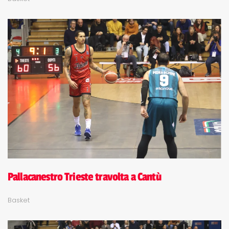
Pallacanestro Trieste travolta a Cantù
Basket