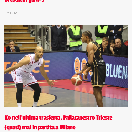
Basket
Ko nell'ultima trasferta, Pallacanestro Trieste
(quasi) mai in partita a Milano