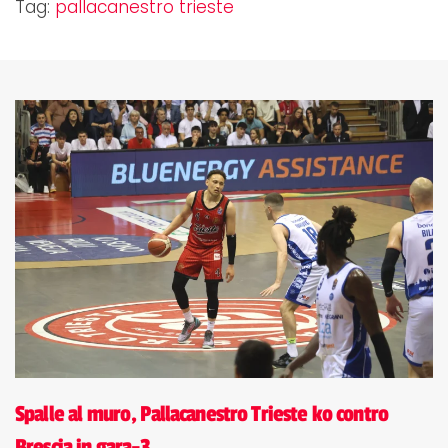
Tag:
pallacanestro trieste
Spalle al muro, Pallacanestro Trieste ko contro
Brescia in gara-3