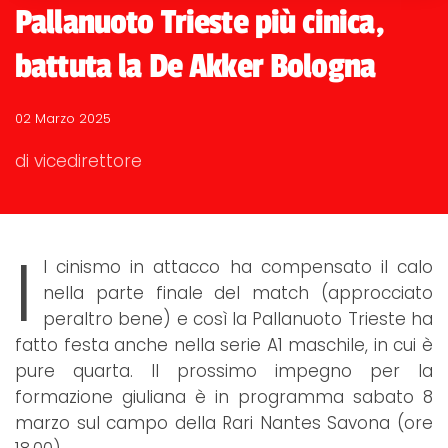
Pallanuoto Trieste più cinica,
battuta la De Akker Bologna
02 Marzo 2025
di vicedirettore
I
l cinismo in attacco ha compensato il calo
nella parte finale del match (approcciato
peraltro bene) e così la Pallanuoto Trieste ha
fatto festa anche nella serie A1 maschile, in cui è
pure quarta. Il prossimo impegno per la
formazione giuliana è in programma sabato 8
marzo sul campo della Rari Nantes Savona (ore