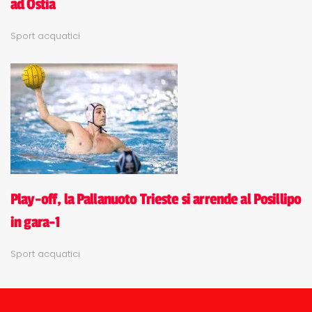
ad Ostia
Sport acquatici
Play-off, la Pallanuoto Trieste si arrende al Posillipo
in gara-1
Sport acquatici