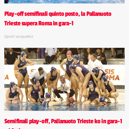
Play-off semifinali quinto posto, la Pallanuoto
Trieste supera Roma in gara-1
Sport acquatici
Semifinali play-off, Pallanuoto Trieste ko in gara-1