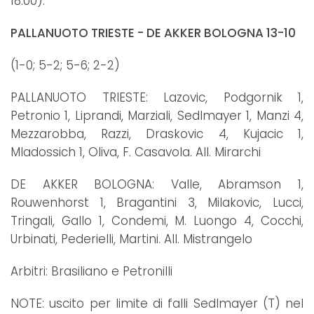
18.00).
PALLANUOTO TRIESTE - DE AKKER BOLOGNA 13-10
(1-0; 5-2; 5-6; 2-2)
PALLANUOTO TRIESTE: Lazovic, Podgornik 1,
Petronio 1, Liprandi, Marziali, Sedlmayer 1, Manzi 4,
Mezzarobba, Razzi, Draskovic 4, Kujacic 1,
Mladossich 1, Oliva, F. Casavola. All. Mirarchi
DE AKKER BOLOGNA: Valle, Abramson 1,
Rouwenhorst 1, Bragantini 3, Milakovic, Lucci,
Tringali, Gallo 1, Condemi, M. Luongo 4, Cocchi,
Urbinati, Pederielli, Martini. All. Mistrangelo
Arbitri: Brasiliano e Petronilli
NOTE: uscito per limite di falli Sedlmayer (T) nel