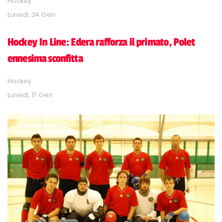
Hockey
Lunedì, 24 Gen
Hockey In Line: Edera rafforza il primato, Polet
ennesima sconfitta
Hockey
Lunedì, 17 Gen