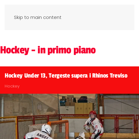
Skip to main content
Hockey - in primo piano
Hockey Under 13, Tergeste supera i Rhinos Treviso
Hockey