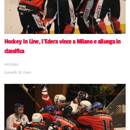
Hockey In Line, l'Edera vince a Milano e allunga in
classifica
Hockey
Lunedì, 10 Gen