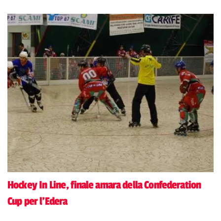
Hockey In Line, finale amara della Confederation
Cup per l'Edera