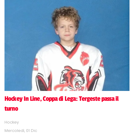
Hockey In Line, Coppa di Lega: Tergeste passa il
turno
Hockey
Mercoledì, 01 Dic