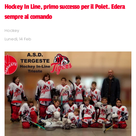
Hockey In Line, primo successo per il Polet. Edera
sempre al comando
Hockey
Lunedì, 14 Feb