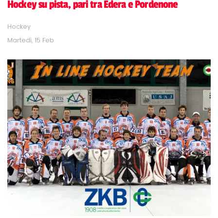
Hockey su pista, pari tra Edera e Pordenone
Hockey
Martedì, 15 Feb