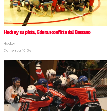
Hockey su pista, Edera sconfitta dal Bassano
Hockey
Domenica, 16 Gen