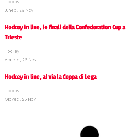
Hockey
Lunedì, 29 Nov
Hockey in line, le finali della Confederation Cup a
Trieste
Hockey
Venerdì, 26 Nov
Hockey in line, al via la Coppa di Lega
Hockey
Giovedì, 25 Nov