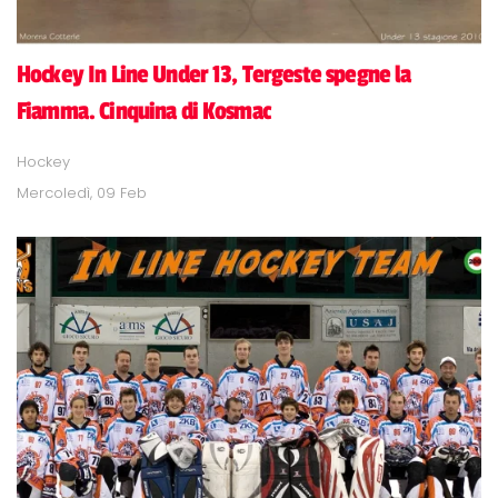
Hockey In Line Under 13, Tergeste spegne la
Fiamma. Cinquina di Kosmac
Hockey
Mercoledì, 09 Feb