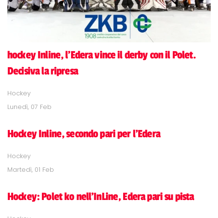
hockey Inline, l'Edera vince il derby con il Polet.
Decisiva la ripresa
Hockey
Lunedì, 07 Feb
Hockey Inline, secondo pari per l'Edera
Hockey
Martedì, 01 Feb
Hockey: Polet ko nell'InLine, Edera pari su pista