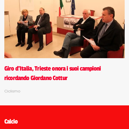
Giro d'Italia, Trieste onora i suoi campioni
ricordando Giordano Cottur
Ciclismo
Calcio