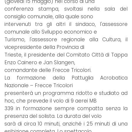
(giovedì 15 maggio) nel corso di una
conferenza stampa, svoltasi nella sala del
consiglio comunale, alla quale sono
intervenuti tra gli altri il sindaco, l'assessore
comunale allo Sviluppo economico e
Turismo, l'assessore regionale alla Cultura, il
vicepresidente della Provincia di
Trieste, il presidente del Comitato Città di Tappa
Enzo Cainero e Jan Slangen,
comandante delle Frecce Tricolori.
La formazione della Pattuglia Acrobatica
Nazionale – Frecce Tricolori
presenterà un programma ridotto e studiato ad
hoc, che prevede il volo di 9 aerei MB
339 in formazione sempre compatta senza la
presenza del solista. La durata del volo
sarà di circa 10 minuti, anziché i 25 minuti di una
esibizione completa. Lo spettacolo