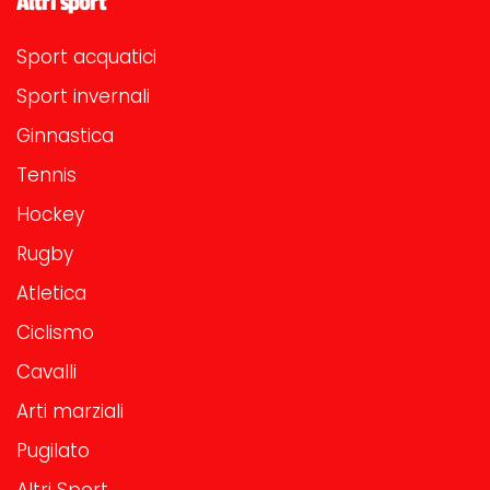
Altri sport
Sport acquatici
Sport invernali
Ginnastica
Tennis
Hockey
Rugby
Atletica
Ciclismo
Cavalli
Arti marziali
Pugilato
Altri Sport