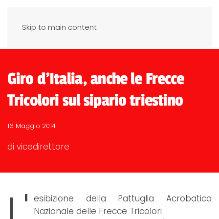
Skip to main content
Giro d'Italia, anche le Frecce
Tricolori sul sipario triestino
16 Maggio 2014
di vicedirettore
L'
esibizione della Pattuglia Acrobatica
Nazionale delle Frecce Tricolori