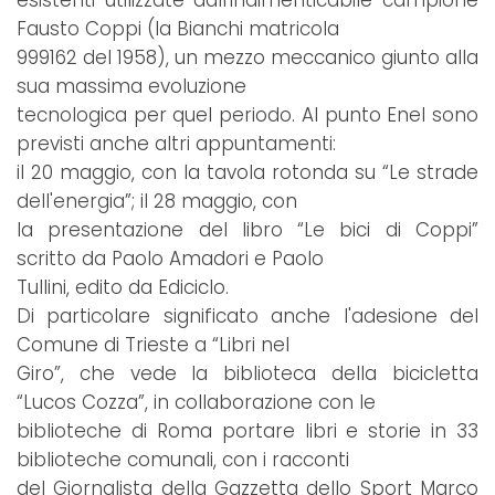
esistenti utilizzate dall'indimenticabile campione
Fausto Coppi (la Bianchi matricola
999162 del 1958), un mezzo meccanico giunto alla
sua massima evoluzione
tecnologica per quel periodo. Al punto Enel sono
previsti anche altri appuntamenti:
il 20 maggio, con la tavola rotonda su “Le strade
dell'energia”; il 28 maggio, con
la presentazione del libro “Le bici di Coppi”
scritto da Paolo Amadori e Paolo
Tullini, edito da Ediciclo.
Di particolare significato anche l'adesione del
Comune di Trieste a “Libri nel
Giro”, che vede la biblioteca della bicicletta
“Lucos Cozza”, in collaborazione con le
biblioteche di Roma portare libri e storie in 33
biblioteche comunali, con i racconti
del Giornalista della Gazzetta dello Sport Marco