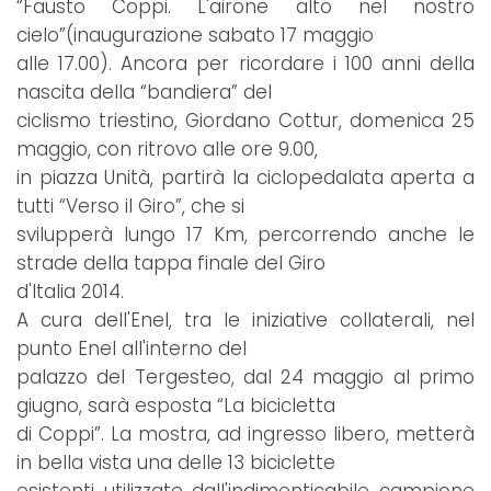
“Fausto Coppi. L'airone alto nel nostro
cielo”(inaugurazione sabato 17 maggio
alle 17.00). Ancora per ricordare i 100 anni della
nascita della “bandiera” del
ciclismo triestino, Giordano Cottur, domenica 25
maggio, con ritrovo alle ore 9.00,
in piazza Unità, partirà la ciclopedalata aperta a
tutti “Verso il Giro”, che si
svilupperà lungo 17 Km, percorrendo anche le
strade della tappa finale del Giro
d'Italia 2014.
A cura dell'Enel, tra le iniziative collaterali, nel
punto Enel all'interno del
palazzo del Tergesteo, dal 24 maggio al primo
giugno, sarà esposta “La bicicletta
di Coppi”. La mostra, ad ingresso libero, metterà
in bella vista una delle 13 biciclette