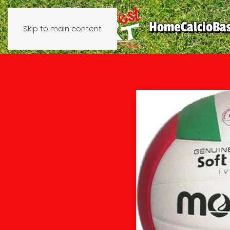
Home
Calcio
Ba
Skip to main content