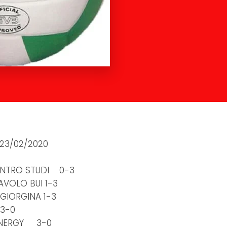
al 23/02/2020
ENTRO STUDI 0-3
VOLO BUI 1-3
GIORGINA 1-3
3-0
 ENERGY 3-0