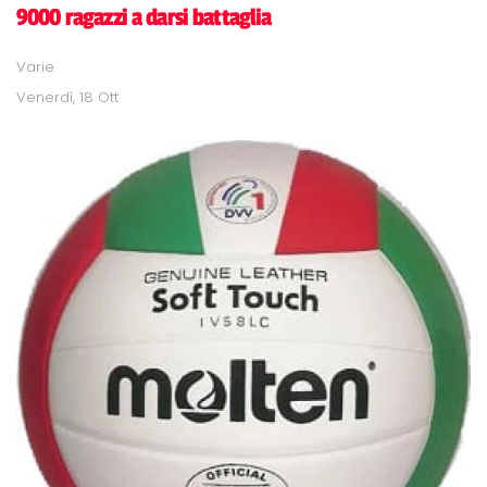
9000 ragazzi a darsi battaglia
Varie
Venerdì, 18 Ott