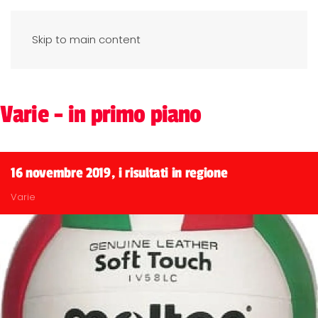
Skip to main content
Varie - in primo piano
16 novembre 2019, i risultati in regione
Varie