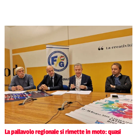
La pallavolo regionale si rimette in moto: quasi