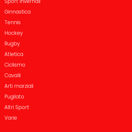
Sport invernali
Ginnastica
Tennis
Hockey
Rugby
Atletica
Ciclismo
Cavalli
Arti marziali
Pugilato
Altri Sport
Varie