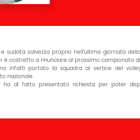
 sudata salvezza proprio nell’ultima giornata dell
bor è costretto a rinunciare al prossimo campionato di 
o infatti portato la squadra al vertice del volle
to nazionale.
a ha di fatto presentato richiesta per poter disp