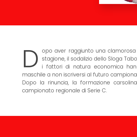
D
opo aver raggiunto una clamorosa e
stagione, il sodalizio dello Sloga Ta
i fattori di natura economica hann
maschile a non iscriversi al futuro campiona
Dopo la rinuncia, la formazione carsolin
campionato regionale di Serie C.