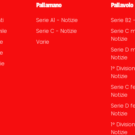
Pallamano
Pallavolo
ti
Serie A1 - Notizie
Serie B2 -
ile
Serie C - Notizie
Serie C m
Notizie
le
Varie
Serie D m
le
Notizie
ie
1° Divisi
Notizie
Serie C f
Notizie
Serie D f
Notizie
1° Divisi
Notizie