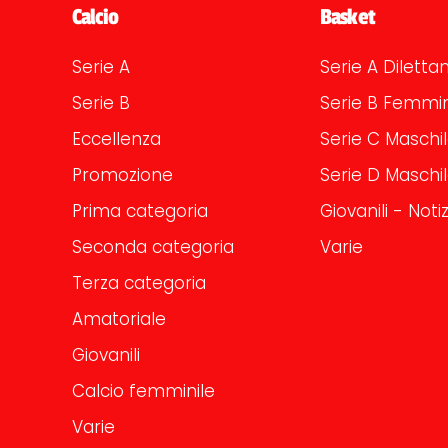
Calcio
Basket
Serie A
Serie A Dilettan
Serie B
Serie B Femmin
Eccellenza
Serie C Maschi
Promozione
Serie D Maschi
Prima categoria
Giovanili - Notiz
Seconda categoria
Varie
Terza categoria
Amatoriale
Giovanili
Calcio femminile
Varie