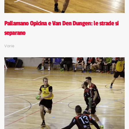
Pallamano Opicina e Van Den Dungen: le strade si
separano
Varie