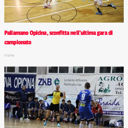
Pallamano Opicina, sconfitta nell'ultima gara di
campionato
Varie