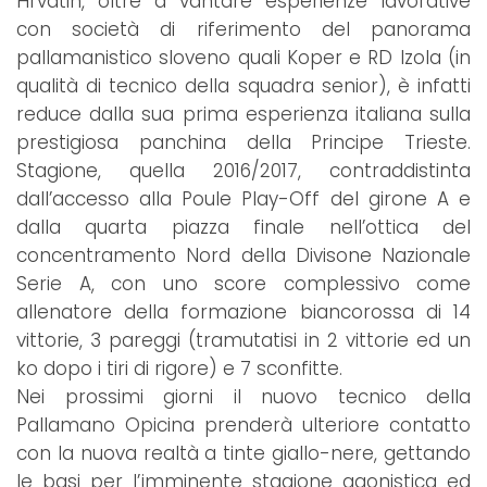
Hrvatin, oltre a vantare esperienze lavorative
con società di riferimento del panorama
pallamanistico sloveno quali Koper e RD Izola (in
qualità di tecnico della squadra senior), è infatti
reduce dalla sua prima esperienza italiana sulla
prestigiosa panchina della Principe Trieste.
Stagione, quella 2016/2017, contraddistinta
dall’accesso alla Poule Play-Off del girone A e
dalla quarta piazza finale nell’ottica del
concentramento Nord della Divisone Nazionale
Serie A, con uno score complessivo come
allenatore della formazione biancorossa di 14
vittorie, 3 pareggi (tramutatisi in 2 vittorie ed un
ko dopo i tiri di rigore) e 7 sconfitte.
Nei prossimi giorni il nuovo tecnico della
Pallamano Opicina prenderà ulteriore contatto
con la nuova realtà a tinte giallo-nere, gettando
le basi per l’imminente stagione agonistica ed