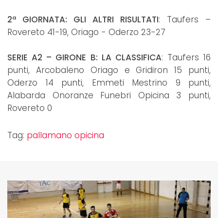
2ª GIORNATA: GLI ALTRI RISULTATI
: Taufers –
Rovereto 41-19, Oriago - Oderzo 23-27
SERIE A2 – GIRONE B: LA CLASSIFICA
: Taufers 16
punti, Arcobaleno Oriago e Gridiron 15 punti,
Oderzo 14 punti, Emmeti Mestrino 9 punti,
Alabarda Onoranze Funebri Opicina 3 punti,
Rovereto 0
Tag:
pallamano opicina