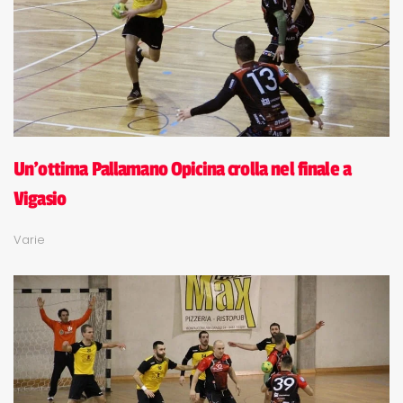
Un'ottima Pallamano Opicina crolla nel finale a
Vigasio
Varie