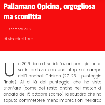
Pallamano Opicina, orgogliosa
ma sconfitta
18 Dicembre 2016
di vicedirettore
U
n 2016 ricco di soddisfazioni per i gialloneri
va in archivio con uno stop sul campo
dell’Handball Gridiron (27-23 il punteggio
finale). Al di là del punteggio, che ha visto
trionfare (come del resto anche nel match di
andata del 15 ottobre scorso) la squadra che ha
saputo commettere meno imprecisioni nell’arco