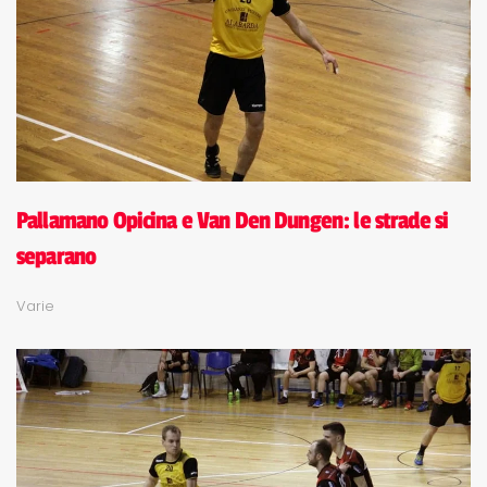
Pallamano Opicina e Van Den Dungen: le strade si
separano
Varie