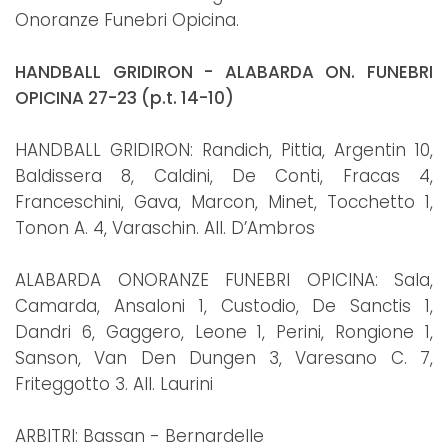
Onoranze Funebri Opicina.
HANDBALL GRIDIRON - ALABARDA ON. FUNEBRI
OPICINA 27-23 (p.t. 14-10)
HANDBALL GRIDIRON: Randich, Pittia, Argentin 10,
Baldissera 8, Caldini, De Conti, Fracas 4,
Franceschini, Gava, Marcon, Minet, Tocchetto 1,
Tonon A. 4, Varaschin. All. D’Ambros
ALABARDA ONORANZE FUNEBRI OPICINA: Sala,
Camarda, Ansaloni 1, Custodio, De Sanctis 1,
Dandri 6, Gaggero, Leone 1, Perini, Rongione 1,
Sanson, Van Den Dungen 3, Varesano C. 7,
Friteggotto 3. All. Laurini
ARBITRI: Bassan - Bernardelle