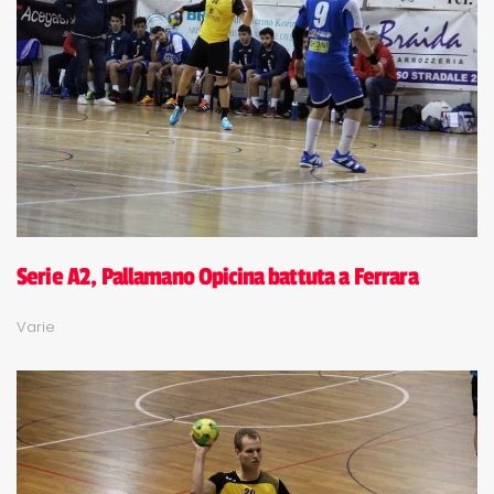
Serie A2, Pallamano Opicina battuta a Ferrara
Varie