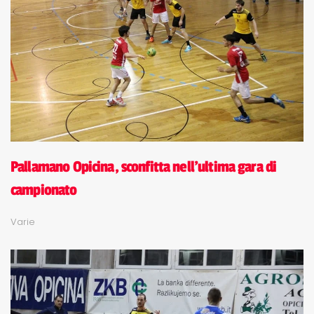
Pallamano Opicina, sconfitta nell'ultima gara di
campionato
Varie