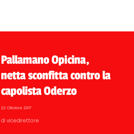
Pallamano Opicina,
netta sconfitta contro la
capolista Oderzo
22 Ottobre 2017
di vicedirettore