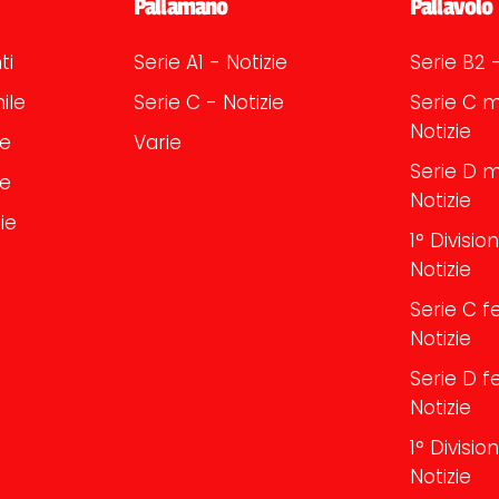
Pallamano
Pallavolo
ti
Serie A1 - Notizie
Serie B2 -
ile
Serie C - Notizie
Serie C m
Notizie
le
Varie
Serie D m
le
Notizie
ie
1° Divisi
Notizie
Serie C f
Notizie
Serie D f
Notizie
1° Divisi
Notizie