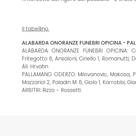
Il tabellino.
ALABARDA ONORANZE FUNEBRI OPICINA - PAL
ALABARDA ONORANZE FUNEBRI OPICINA: Cam
Fritegotto 6, Ansaloni, Ciriello 1, Romanutti
All. Hrvatin
PALLAMANO ODERZO: Milovanovic, Makosa, Pala
Mazzariol 2, Paladin M. 6, Giolo 1, Karrobbi, G
ARBITRI: Rizzo - Rossetti