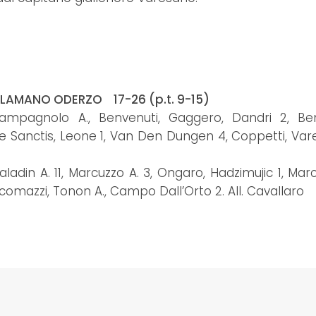
LAMANO ODERZO 17-26 (p.t. 9-15)
pagnolo A., Benvenuti, Gaggero, Dandri 2, Bena
, De Sanctis, Leone 1, Van Den Dungen 4, Coppetti, Var
din A. 11, Marcuzzo A. 3, Ongaro, Hadzimujic 1, Marc
iacomazzi, Tonon A., Campo Dall’Orto 2. All. Cavallaro