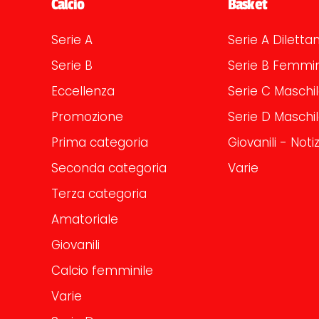
Calcio
Basket
Serie A
Serie A Dilettan
Serie B
Serie B Femmin
Eccellenza
Serie C Maschi
Promozione
Serie D Maschi
Prima categoria
Giovanili - Notiz
Seconda categoria
Varie
Terza categoria
Amatoriale
Giovanili
Calcio femminile
Varie