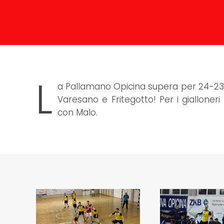
L
a Pallamano Opicina supera per 24-23 la
Varesano e Fritegotto! Per i giallone
con Malo.