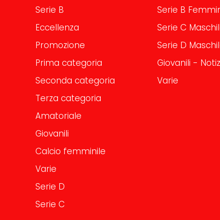
Serie B
Serie B Femmin
Eccellenza
Serie C Maschi
Promozione
Serie D Maschi
Prima categoria
Giovanili - Notiz
Seconda categoria
Varie
Terza categoria
Amatoriale
Giovanili
Calcio femminile
Varie
Serie D
Serie C