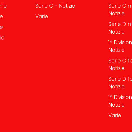
ile
Serie C - Notizie
Serie C m
Notizie
le
Varie
Serie D m
le
Notizie
ie
1° Divisi
Notizie
Serie C f
Notizie
Serie D f
Notizie
1° Divisi
Notizie
Varie