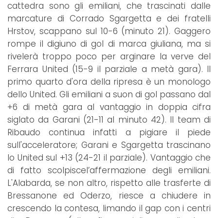
cattedra sono gli emiliani, che trascinati dalle
marcature di Corrado Sgargetta e dei fratelli
Hrstov, scappano sul 10-6 (minuto 21). Gaggero
rompe il digiuno di gol di marca giuliana, ma si
rivelerà troppo poco per arginare la verve del
Ferrara United (15-9 il parziale a metà gara). Il
primo quarto d'ora della ripresa è un monologo
dello United. Gli emiliani a suon di gol passano dal
+6 di metà gara al vantaggio in doppia cifra
siglato da Garani (21-11 al minuto 42). Il team di
Ribaudo continua infatti a pigiare il piede
sull'acceleratore; Garani e Sgargetta trascinano
lo United sul +13 (24-21 il parziale). Vantaggio che
di fatto scolpiscel’affermazione degli emiliani.
L'Alabarda, se non altro, rispetto alle trasferte di
Bressanone ed Oderzo, riesce a chiudere in
crescendo la contesa, limando il gap con i centri