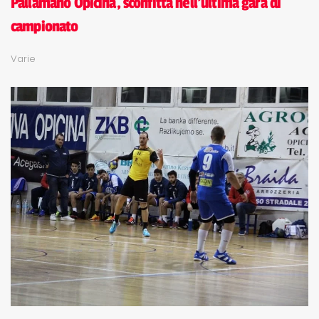
Pallamano Opicina, sconfitta nell'ultima gara di
campionato
Varie