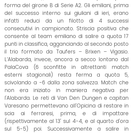
forma del girone B di Serie A2. Gli emiliani, prima
del successo interno sui giuliani di ieri, erano
infatti reduci da un filotto di 4 successi
consecutivi in campionato. Striscia positiva che
consente al team emiliano di salire a quota 17
punti in classifica, agganciando al secondo posto
il trio formato da Taufers – Brixen – Vigasio.
L’Alabarda, invece, ancora a secco lontano dal
PalaCova (6 sconfitte in altrettanti match
esterni stagionali) resta ferma a quota 5,
scivolando a -6 dalla zona salvezza. Match che
non era iniziato in maniera negativa per
l'Alabarda. Le reti di Van Den Dungen e capitan
Varesano permettevano all'Opicina di restare in
scia ai ferraresi, prima, e di impattare
(rispettivamente al 13' sul 4-4, e al quarto d'ora
sul 5-5) poi. Successivamente a salire in