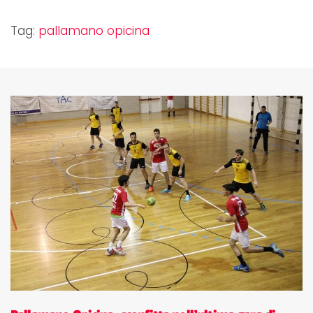
Tag:
pallamano opicina