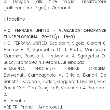
di Dovgan (alla fine miglior realizzatore
giallonero con 7 gol) e Zimbardi.
Il tabellino
H.C. FERRARA UNITED – ALABARDA ONORANZE
FUNEBRI OPICINA 29-21 (p.t. 15-9)
H.C. FERRARA UNITED: Scalabrin, Sigolo, Garani 8,
Hristov A. 2, Sgargetta C. 11, Barta, Marzocchi,
Maranini, Rosato 1, Hrstivov V. 4, Sgargetta D.,
Succi, Brancaleoni, Pieroni 1. All. Ribaudo
ALABARDA ONORANZE FUNEBRI OPICINA:
Benvenuti, Campagnolo A., Ciriello, Dandri, De
Sanctis, Dovgan 7, Furlan, Gaggero 1, Leone 1, Milic,
Perini, Van Den Dungen 6, Varesano 4, Zimbardi
2.
All. Hrvatin
ARBITRI: Prandi - Ambrosetti