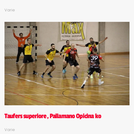
Varie
Taufers superiore, Pallamano Opicina ko
Varie