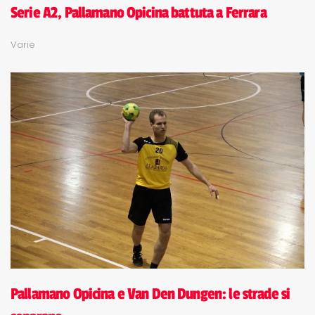
Serie A2, Pallamano Opicina battuta a Ferrara
Varie
Pallamano Opicina e Van Den Dungen: le strade si