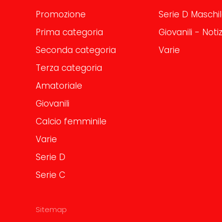
Promozione
Serie D Maschi
Prima categoria
Giovanili - Notiz
Seconda categoria
Varie
Terza categoria
Amatoriale
Giovanili
Calcio femminile
Varie
Serie D
Serie C
Sitemap