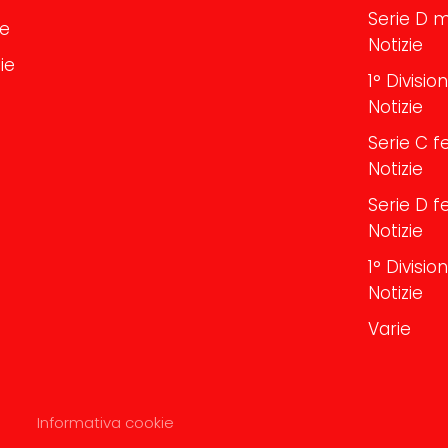
Serie D m
le
Notizie
ie
1° Divisi
Notizie
Serie C f
Notizie
Serie D f
Notizie
1° Divisi
Notizie
Varie
Informativa cookie