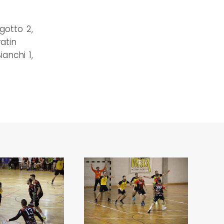
gotto 2,
vatin
ianchi 1,