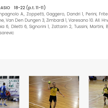
IO 18-22 (p.t. 11-11)
olo A., Zoppetti, Gaggero, Dandri 1, Perini, Frite
eone, Van Den Dungen 3, Zimbardi 1, Varesano 10. All. Hr
6, Diletti 6, Signorini 1, Zattarin 2, Tussini, Martini, B
asarevic