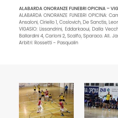
ALABARDA ONORANZE FUNEBRI OPICINA – VIGAS
ALABARDA ONORANZE FUNEBRI OPICINA: Campagn
Ansaloni, Ciriello 1, Coslovich, De Sanctis, L
VIGASIO: Lissandrini, Eddarkaoui, Dalla Vecchia 
Ballardini 4, Carloni 2, Scalfo, Sparaco. All.. J
Arbitri: Rossetti - Pasqualin