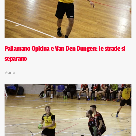
Pallamano Opicina e Van Den Dungen: le strade si
separano
Varie