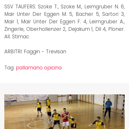
SSV TAUFERS: Szoke T., Szoke M., Leimgruber N. 6,
Mair Unter Der Eggen M. 5, Bacher 5, Sartori 3,
Mair 1, Mair Unter Der Eggen F. 4, Leimgruber A.,
Zingerle, Oberhollenzer 2, Dejakum 1, Dil 4, Ploner.
All. Stimac
ARBITRI: Faggin - Trevisan
Tag:
pallamano opicina