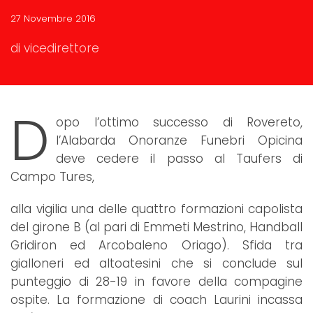
27 Novembre 2016
di vicedirettore
D
opo l’ottimo successo di Rovereto,
l’Alabarda Onoranze Funebri Opicina
deve cedere il passo al Taufers di
Campo Tures,
alla vigilia una delle quattro formazioni capolista
del girone B (al pari di Emmeti Mestrino, Handball
Gridiron ed Arcobaleno Oriago). Sfida tra
gialloneri ed altoatesini che si conclude sul
punteggio di 28-19 in favore della compagine
ospite. La formazione di coach Laurini incassa