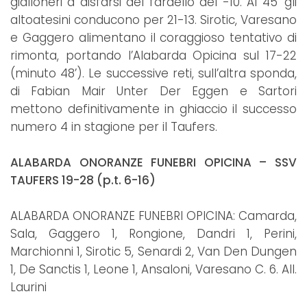
gialloneri a disfarsi del fardello del -10. Al 45’ gli
altoatesini conducono per 21-13. Sirotic, Varesano
e Gaggero alimentano il coraggioso tentativo di
rimonta, portando l’Alabarda Opicina sul 17-22
(minuto 48’). Le successive reti, sull’altra sponda,
di Fabian Mair Unter Der Eggen e Sartori
mettono definitivamente in ghiaccio il successo
numero 4 in stagione per il Taufers.
ALABARDA ONORANZE FUNEBRI OPICINA – SSV
TAUFERS 19-28 (p.t. 6-16)
ALABARDA ONORANZE FUNEBRI OPICINA: Camarda,
Sala, Gaggero 1, Rongione, Dandri 1, Perini,
Marchionni 1, Sirotic 5, Senardi 2, Van Den Dungen
1, De Sanctis 1, Leone 1, Ansaloni, Varesano C. 6. All.
Laurini