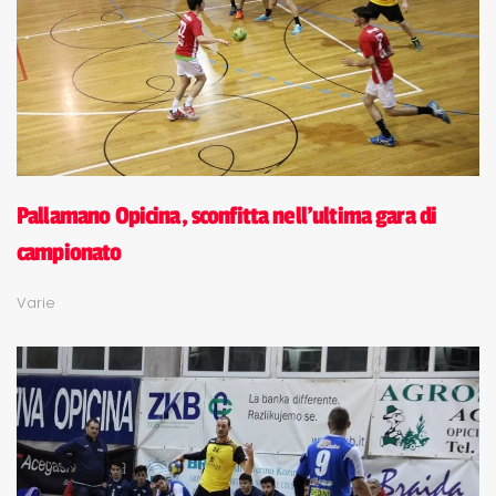
Pallamano Opicina, sconfitta nell'ultima gara di
campionato
Varie