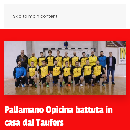
Skip to main content
Pallamano Opicina battuta in
casa dal Taufers