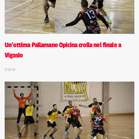
Un'ottima Pallamano Opicina crolla nel finale a
Vigasio
Varie