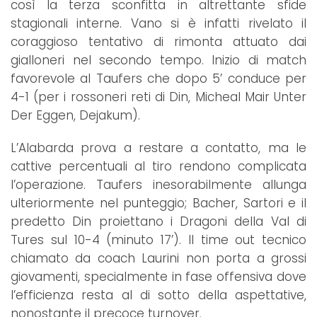
così la terza sconfitta in altrettante sfide
stagionali interne. Vano si è infatti rivelato il
coraggioso tentativo di rimonta attuato dai
gialloneri nel secondo tempo. Inizio di match
favorevole al Taufers che dopo 5’ conduce per
4-1 (per i rossoneri reti di Din, Micheal Mair Unter
Der Eggen, Dejakum).
L’Alabarda prova a restare a contatto, ma le
cattive percentuali al tiro rendono complicata
l’operazione. Taufers inesorabilmente allunga
ulteriormente nel punteggio; Bacher, Sartori e il
predetto Din proiettano i Dragoni della Val di
Tures sul 10-4 (minuto 17’). Il time out tecnico
chiamato da coach Laurini non porta a grossi
giovamenti, specialmente in fase offensiva dove
l’efficienza resta al di sotto della aspettative,
nonostante il precoce turnover.