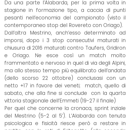
Da una parte l’Alabarda, per la prima volta in
stagione in formazione tipo, a caccia di punti
pesanti nell’economia del campionato (visto il
contemporaneo stop del Rovereto con Oriago).
Dall’altra Mestrino, anch’esso determinato ad
imporsi, dopo i 3 stop consecutivi maturati in
chiusura di 2016 maturati contro Taufers, Gridiron
e Oriago. Ne esce così un match molto
frammentato e nervoso in quel di via degli Alpini,
ma allo stesso tempo più equilibrato dell’andata
(dello scorso 22 ottobre) conclusasi con un
netto +17 in favore dei veneti; match, quello di
sabato, che alla fine si conclude con la quarta
vittoria stagionale dell’Emmeti (19-27 il finale)
Per quel che concerne la cronaca, sprint inziale
del Mestrino (5-2 al 5’). L’Alabarda con tenuta
psicologica e fisicità riesce però a restare in