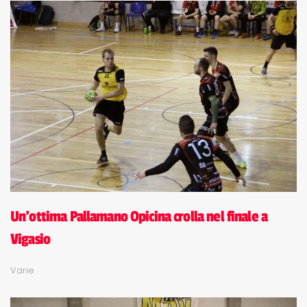
Un'ottima Pallamano Opicina crolla nel finale a
Vigasio
Varie