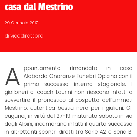
casa dal Mestrino
29 Gennaio 2017
di vicedirettore
A
ppuntamento rimandato in casa
Alabarda Onoranze Funebri Opicina con il
primo successo interno stagionale. I
gialloneri di coach Laurini non riescono infatti a
sovvertire il pronostico al cospetto dell’Emmeti
Mestrino, autentica bestia nera per i giuliani. Gli
euganei, in virtù del 27-19 maturato sabato in via
degli Alpini, incamerano infatti il quarto successo
in altrettanti scontri diretti tra Serie A2 e Serie B.