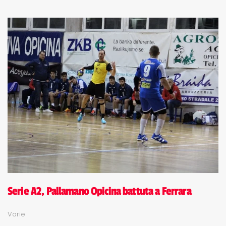
Serie A2, Pallamano Opicina battuta a Ferrara
Varie