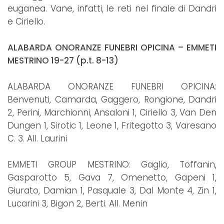
euganea. Vane, infatti, le reti nel finale di Dandri
e Ciriello.
ALABARDA ONORANZE FUNEBRI OPICINA – EMMETI
MESTRINO 19-27 (p.t. 8-13)
ALABARDA ONORANZE FUNEBRI OPICINA:
Benvenuti, Camarda, Gaggero, Rongione, Dandri
2, Perini, Marchionni, Ansaloni 1, Ciriello 3, Van Den
Dungen 1, Sirotic 1, Leone 1, Fritegotto 3, Varesano
C. 3. All. Laurini
EMMETI GROUP MESTRINO: Gaglio, Toffanin,
Gasparotto 5, Gava 7, Omenetto, Gapeni 1,
Giurato, Damian 1, Pasquale 3, Dal Monte 4, Zin 1,
Lucarini 3, Bigon 2, Berti. All. Menin