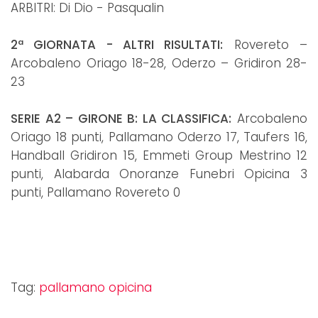
ARBITRI: Di Dio - Pasqualin
2ª GIORNATA - ALTRI RISULTATI:
Rovereto –
Arcobaleno Oriago 18-28, Oderzo – Gridiron 28-
23
SERIE A2 – GIRONE B: LA CLASSIFICA:
Arcobaleno
Oriago 18 punti, Pallamano Oderzo 17, Taufers 16,
Handball Gridiron 15, Emmeti Group Mestrino 12
punti, Alabarda Onoranze Funebri Opicina 3
punti, Pallamano Rovereto 0
Tag:
pallamano opicina