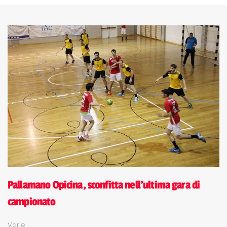
Pallamano Opicina, sconfitta nell'ultima gara di
campionato
Varie