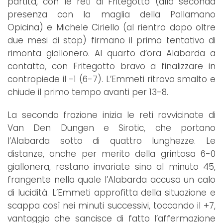
partita, con le reti di Fritegotto (alla seconda
presenza con la maglia della Pallamano
Opicina) e Michele Ciriello (al rientro dopo oltre
due mesi di stop) firmano il primo tentativo di
rimonta giallonero. Al quarto d’ora Alabarda a
contatto, con Fritegotto bravo a finalizzare in
contropiede il -1 (6-7). L’Emmeti ritrova smalto e
chiude il primo tempo avanti per 13-8.
La seconda frazione inizia le reti ravvicinate di
Van Den Dungen e Sirotic, che portano
l’Alabarda sotto di quattro lunghezze. Le
distanze, anche per merito della grintosa 6-0
giallonera, restano invariate sino al minuto 45,
frangente nella quale l’Alabarda accusa un calo
di lucidità. L’Emmeti approfitta della situazione e
scappa così nei minuti successivi, toccando il +7,
vantaggio che sancisce di fatto l’affermazione