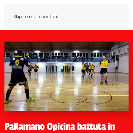
Skip to main content
Pallamano Opicina battuta in