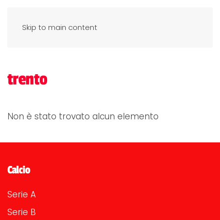
Skip to main content
trento
Non è stato trovato alcun elemento
Calcio
Serie A
Serie B