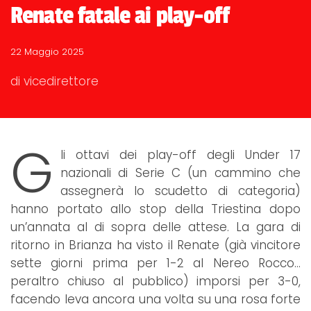
Renate fatale ai play-off
22 Maggio 2025
di vicedirettore
G
li ottavi dei play-off degli Under 17
nazionali di Serie C (un cammino che
assegnerà lo scudetto di categoria)
hanno portato allo stop della Triestina dopo
un’annata al di sopra delle attese. La gara di
ritorno in Brianza ha visto il Renate (già vincitore
sette giorni prima per 1-2 al Nereo Rocco…
peraltro chiuso al pubblico) imporsi per 3-0,
facendo leva ancora una volta su una rosa forte