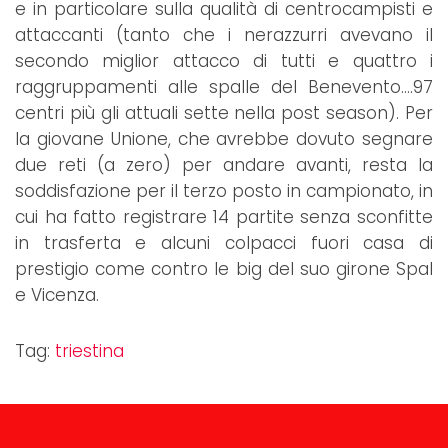
e in particolare sulla qualità di centrocampisti e
attaccanti (tanto che i nerazzurri avevano il
secondo miglior attacco di tutti e quattro i
raggruppamenti alle spalle del Benevento….97
centri più gli attuali sette nella post season). Per
la giovane Unione, che avrebbe dovuto segnare
due reti (a zero) per andare avanti, resta la
soddisfazione per il terzo posto in campionato, in
cui ha fatto registrare 14 partite senza sconfitte
in trasferta e alcuni colpacci fuori casa di
prestigio come contro le big del suo girone Spal
e Vicenza.
Tag:
triestina