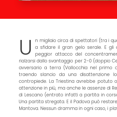
U
n migliaio circa di spettatori (tra i
a sfidare il gran gelo serale. E gl
peggior attacco del concentrame
rialzarsi dallo svantaggio per 2-0 (doppio Cel
avversario a terra (Vallocchia nel primo 
traendo slancio da una disattenzione l
contropiede. La Triestina avrebbe potuto o
attenzione in più, ma anche le assenze di R
di Lescano (entrato infatti a partita in c
Una partita stregata. E il Padova può restar
Mantova. Nessun dramma in ogni caso, i pla