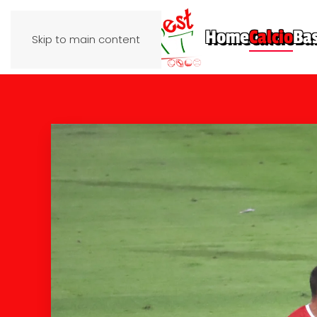
Home
Calcio
Ba
Skip to main content