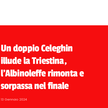
Un doppio Celeghin
illude la Triestina,
l'Albinoleffe rimonta e
sorpassa nel finale
13 Gennaio 2024